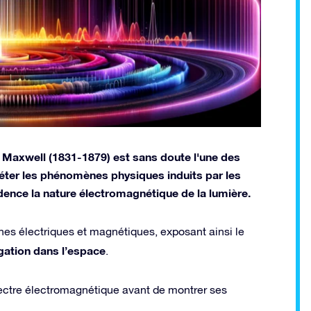
Maxwell (1831-1879) est sans doute l'une des
réter les phénomènes physiques induits par les
dence la nature électromagnétique de la lumière.
mènes électriques et magnétiques, exposant ainsi le
ation dans l’espace
.
pectre électromagnétique avant de montrer ses