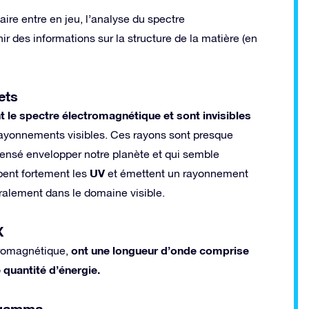
ire entre en jeu, l’analyse du spectre
r des informations sur la structure de la matière (en
ets
 le spectre électromagnétique et sont invisibles
 rayonnements visibles. Ces rayons sont presque
censé envelopper notre planète et qui semble
UV
bent fortement les
et émettent un rayonnement
ralement dans le domaine visible.
X
ont une longueur d’onde comprise
tromagnétique,
quantité d’énergie.
s gamma