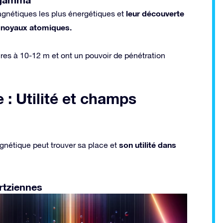
leur découverte
nétiques les plus énergétiques et
s noyaux atomiques.
ures à 10-12 m et ont un pouvoir de pénétration
: Utilité et champs
son utilité dans
étique peut trouver sa place et
rtziennes