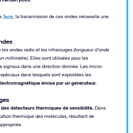
la
Terre
, la transmission de ces ondes nécessite une
ondes
les ondes radio et les infrarouges
(longueur d’onde
n millimètre)
. Elles sont utilisées pour les
es signaux dans une direction donnée. Les micro-
spéciaux dans lesquels sont exploitées les
électromagnétique émise par un générateur.
uges
 des détecteurs thermiques de sensibilité.
Dans
itation thermique des molécules, résultant de
appropriée.