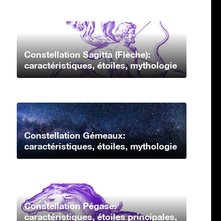
Constellation Sagitta (Flèche):
caractéristiques, étoiles, mythologie
Constellation Gémeaux:
caractéristiques, étoiles, mythologie
Constellation Pégase:
caractéristiques, étoiles principales,