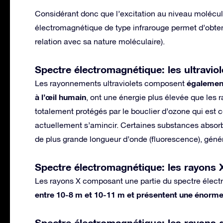
Considérant donc que l’excitation au niveau molécula
électromagnétique de type infrarouge permet d’obteni
relation avec sa nature moléculaire).
Spectre électromagnétique: les ultraviol
également
Les rayonnements ultraviolets composent
à l’œil humain
, ont une énergie plus élevée que les
totalement protégés par le bouclier d’ozone qui est 
actuellement s’amincir. Certaines substances absor
de plus grande longueur d’onde (fluorescence), géné
Spectre électromagnétique: les rayons 
Les rayons X composant une partie du spectre élec
entre 10-8 m et 10-11 m et présentent une énorme 
Spectre électromagnétique: les rayon