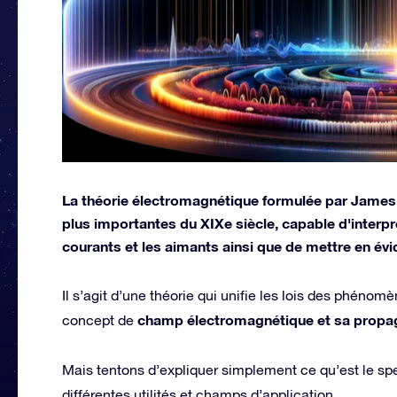
La théorie électromagnétique formulée par James 
plus importantes du XIXe siècle, capable d'interp
courants et les aimants ainsi que de mettre en évi
Il s’agit d’une théorie qui unifie les lois des phéno
champ électromagnétique et sa propag
concept de
Mais tentons d’expliquer simplement ce qu’est le s
différentes utilités et champs d’application.