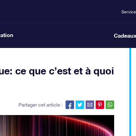
Service
lation
Cadeaux
e: ce que c’est et à quoi
Partager cet article :