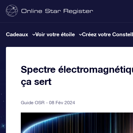
Cadeaux
Voir votre étoile
Créez votre Constel
Spectre électromagnétiqu
ça sert
Guide OSR
08 Fév 2024