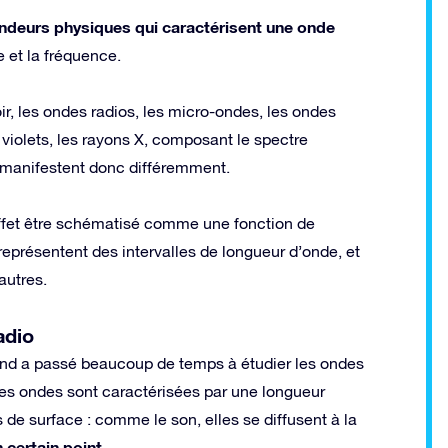
andeurs physiques qui caractérisent une onde
e et la fréquence.
ir, les ondes radios, les micro-ondes, les ondes
violets, les rayons X, composant le spectre
 manifestent donc différemment.
ffet être schématisé comme une fonction de
t représentent des intervalles de longueur d’onde, et
autres.
adio
nd a passé beaucoup de temps à étudier les ondes
Ces ondes sont caractérisées par une longueur
de surface : comme le son, elles se diffusent à la
 certain point
.