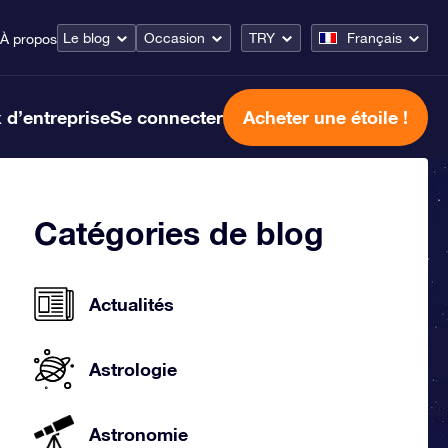
Le blog
Occasion
TRY
Français
À propos
 d’entreprise
Se connecter
Acheter une étoile !
Catégories de blog
Actualités
Astrologie
Astronomie