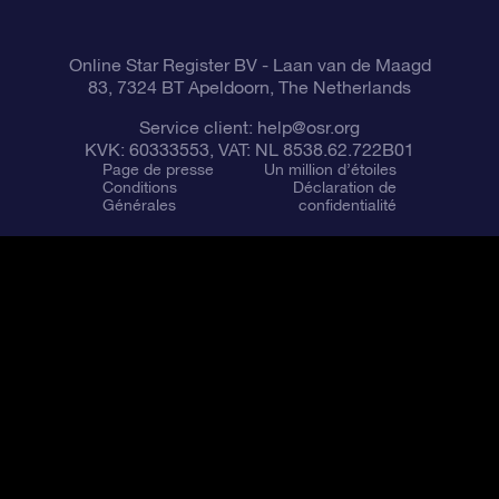
Online Star Register BV
- Laan van de Maagd
83, 7324 BT Apeldoorn, The Netherlands
Service client:
help@osr.org
KVK: 60333553, VAT: NL 8538.62.722B01
Page de presse
Un million d’étoiles
Conditions
Déclaration de
Générales
confidentialité