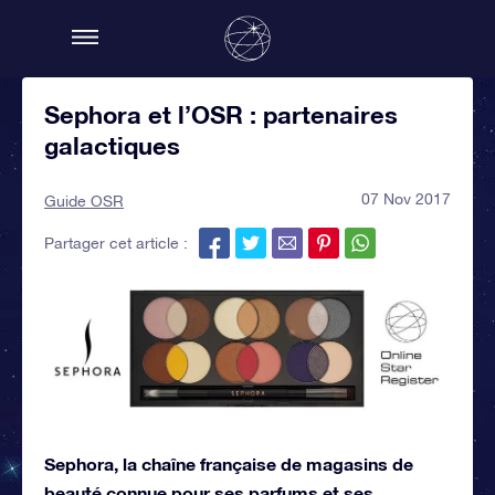
Sephora et l’OSR : partenaires
galactiques
07 Nov 2017
Guide OSR
Partager cet article :
Sephora, la chaîne française de magasins de
beauté connue pour ses parfums et ses