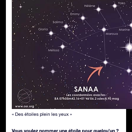
« Des étoiles plein les yeux »
Vous voulez nommer une étoile pour quelqu’un ?