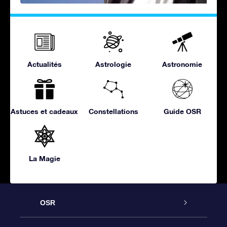
Actualités
Astrologie
Astronomie
Astuces et cadeaux
Constellations
Guide OSR
La Magie
OSR