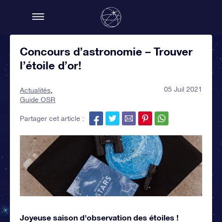
Concours d’astronomie – Trouver
l’étoile d’or!
05 Juil 2021
Actualités
Guide OSR
Partager cet article :
Joyeuse saison d'observation des étoiles !