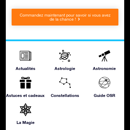
Commandez maintenant pour savoir si vous avez
de la chance !
Actualités
Astrologie
Astronomie
Astuces et cadeaux
Constellations
Guide OSR
La Magie