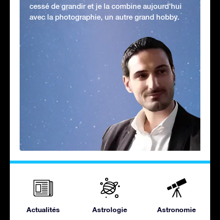
cessé de grandir et je la combine aujourd'hui
avec la photographie, un autre grand hobby.
Actualités
Astrologie
Astronomie