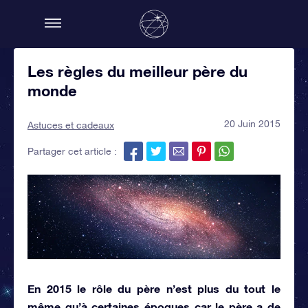
Les règles du meilleur père du
monde
20 Juin 2015
Astuces et cadeaux
Partager cet article :
En 2015 le rôle du père n’est plus du tout le
même qu’à certaines époques car le père a de