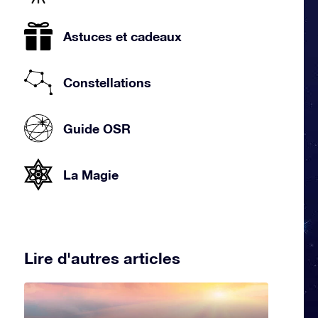
Astuces et cadeaux
Constellations
Guide OSR
La Magie
Lire d'autres articles