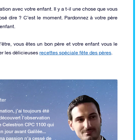
tion avec votre enfant. Il y a t-il une chose que vous
 osé dire ? C’est le moment. Pardonnez à votre père
enfant.
être, vous êtes un bon père et votre enfant vous le
er les délicieuses
recettes spéciale fête des pères
.
ter
ation, j’ai toujours été
 découvert l'observation
e Celestron CPC 1100 qui
n jour avant Galilée...
 ma passion n'a cessé de