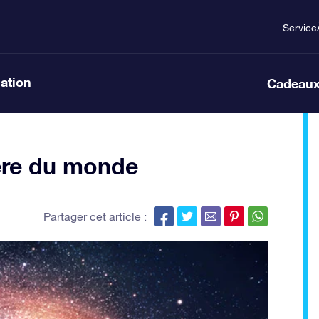
Service
lation
Cadeaux
père du monde
Partager cet article :