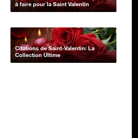
à faire pour la Saint Valentin
Citations de Saint-Valentin: La
Collection Ultime