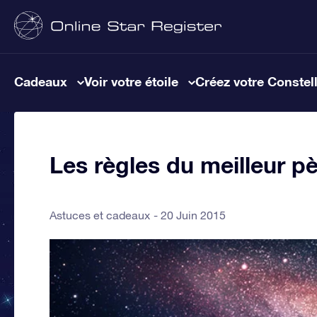
Cadeaux
Voir votre étoile
Créez votre Constel
Les règles du meilleur 
Astuces et cadeaux
20 Juin 2015