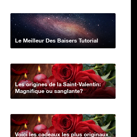
Le Meilleur Des Baisers Tutorial
Les origines de la Saint-Valentin:
Magnifique ou sanglante?
Voici les cadeaux les plus originaux