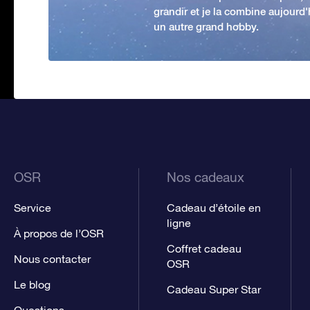
grandir et je la combine aujourd
un autre grand hobby.
OSR
Nos cadeaux
Service
Cadeau d’étoile en
ligne
À propos de l’OSR
Coffret cadeau
Nous contacter
OSR
Le blog
Cadeau Super Star
Questions