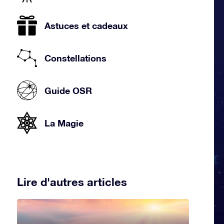
Astuces et cadeaux
Constellations
Guide OSR
La Magie
Lire d'autres articles