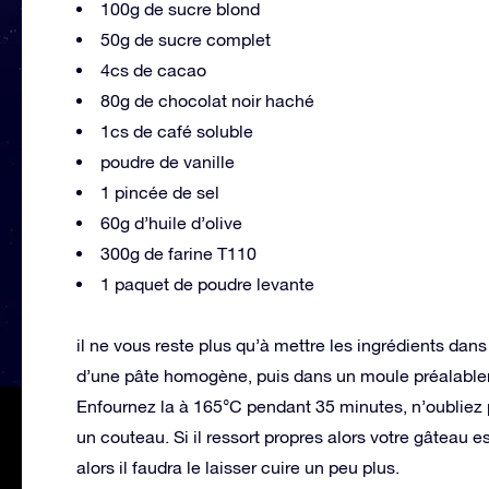
100g de sucre blond
50g de sucre complet
4cs de cacao
80g de chocolat noir haché
1cs de café soluble
poudre de vanille
1 pincée de sel
60g d’huile d’olive
300g de farine T110
1 paquet de poudre levante
il ne vous reste plus qu’à mettre les ingrédients dan
d’une pâte homogène, puis dans un moule préalableme
Enfournez la à 165°C pendant 35 minutes, n’oubliez 
un couteau. Si il ressort propres alors votre gâteau es
alors il faudra le laisser cuire un peu plus.