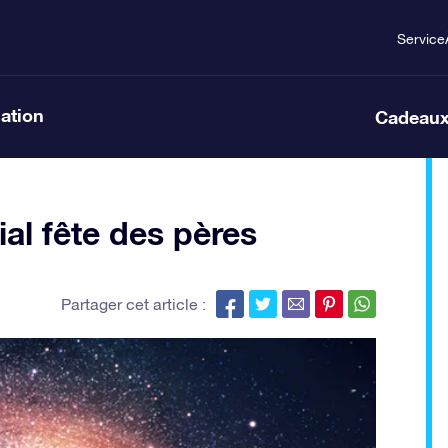
Service
lation
Cadeaux
al fête des pères
Partager cet article :