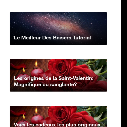
Le Meilleur Des Baisers Tutorial
Les origines de la Saint-Valentin:
Magnifique ou sanglante?
Voici les cadeaux les plus originaux