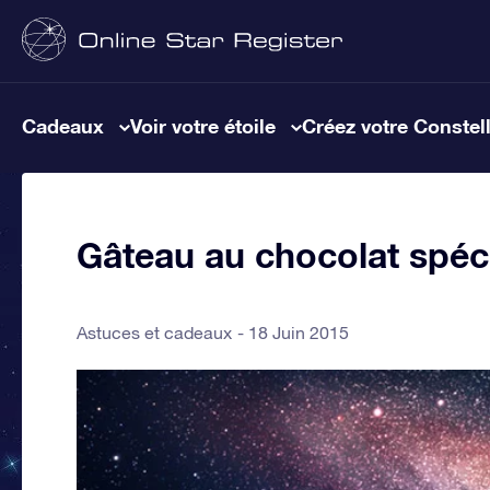
Cadeaux
Voir votre étoile
Créez votre Constel
Gâteau au chocolat spéci
Astuces et cadeaux
18 Juin 2015