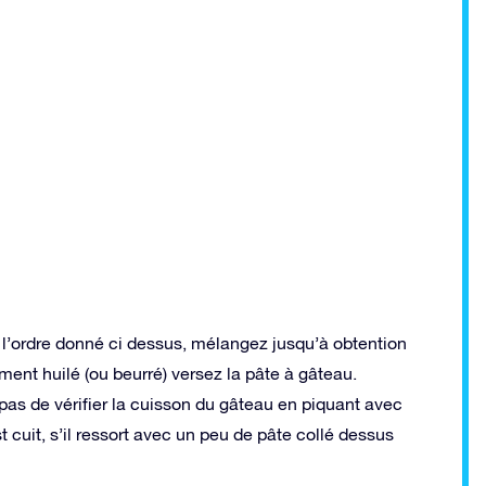
s l’ordre donné ci dessus, mélangez jusqu’à obtention
nt huilé (ou beurré) versez la pâte à gâteau.
pas de vérifier la cuisson du gâteau en piquant avec
t cuit, s’il ressort avec un peu de pâte collé dessus