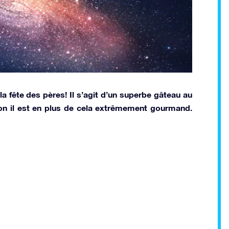
a fête des pères! Il s’agit d’un superbe gâteau au
ion il est en plus de cela extrêmement gourmand.