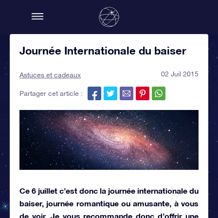
Journée Internationale du baiser
02 Juil 2015
Astuces et cadeaux
Partager cet article :
Ce 6 juillet c’est donc la journée internationale du
baiser, journée romantique ou amusante, à vous
de voir. Je vous recommande donc
d’offrir une