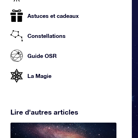
Astuces et cadeaux
Constellations
Guide OSR
La Magie
Lire d'autres articles