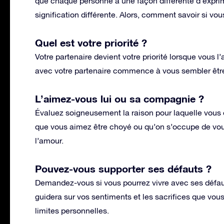
que chaque personne a une façon différente d’expri
signification différente. Alors, comment savoir si v
Quel est votre priorité ?
Votre partenaire devient votre priorité lorsque vous l
avec votre partenaire commence à vous sembler être
L’aimez-vous lui ou sa compagnie ?
Évaluez soigneusement la raison pour laquelle vous 
que vous aimez être choyé ou qu’on s’occupe de vou
l’amour.
Pouvez-vous supporter ses défauts ?
Demandez-vous si vous pourrez vivre avec ses défaut
guidera sur vos sentiments et les sacrifices que vous 
limites personnelles.