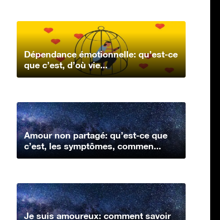
Dépendance émotionnelle: qu’est-ce
que c’est, d’où vie...
Amour non partagé: qu’est-ce que
c’est, les symptômes, commen...
Je suis amoureux: comment savoir