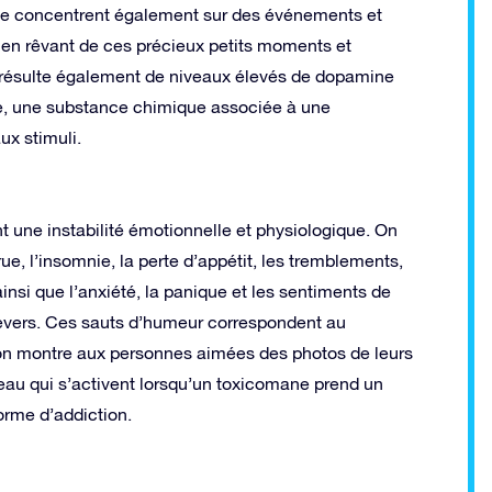
ls se concentrent également sur des événements et
é, en rêvant de ces précieux petits moments et
 résulte également de niveaux élevés de dopamine
ale, une substance chimique associée à une
x stimuli.
une instabilité émotionnelle et physiologique. On
rue, l’insomnie, la perte d’appétit, les tremblements,
insi que l’anxiété, la panique et les sentiments de
 revers. Ces sauts d’humeur correspondent au
on montre aux personnes aimées des photos de leurs
au qui s’activent lorsqu’un toxicomane prend un
orme d’addiction.