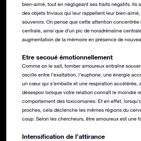
bien-aimé, tout en négligeant ses traits négatifs. I
des objets triviaux qui leur rappellent leur bien-aim
souvenirs. On pense que cette attention concentrée
centrale, ainsi que d’un pic de noradrénaline centr
augmentation de la mémoire en présence de nouveau
Etre secoué émotionnellement
Comme on le sait, tomber amoureux entraîne souvent 
oscille entre l’exaltation, l’euphorie, une énergie acc
un cœur qui s’emballe et une respiration accélérée, a
désespoir lorsque votre relation connaît le moindre
comportement des toxicomanes. Et en effet, lorsqu’
proches, cela déclenche les mêmes régions du cerve
coup. Selon les chercheurs, être amoureux est une f
Intensification de l’attirance