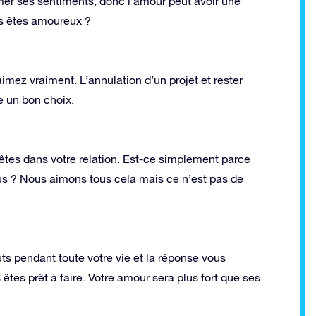
mer ses sentiments, donc l’amour peut avoir une
ous êtes amoureux ?
’aimez vraiment. L’annulation d’un projet et rester
 un bon choix.
êtes dans votre relation. Est-ce simplement parce
s ? Nous aimons tous cela mais ce n’est pas de
s pendant toute votre vie et la réponse vous
êtes prêt à faire. Votre amour sera plus fort que ses