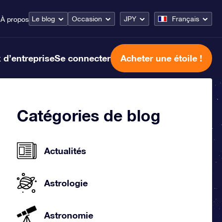
Le blog
Occasion
JPY
Français
e
À propos
 d’entreprise
Se connecter
Acheter une étoile !
Catégories de blog
Actualités
Astrologie
Astronomie