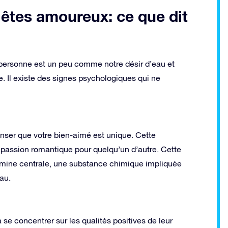
êtes amoureux: ce que dit
e personne est un peu comme notre désir d’eau et
. Il existe des signes psychologiques qui ne
er que votre bien-aimé est unique. Cette
 passion romantique pour quelqu’un d’autre. Cette
pamine centrale, une substance chimique impliquée
au.
e concentrer sur les qualités positives de leur