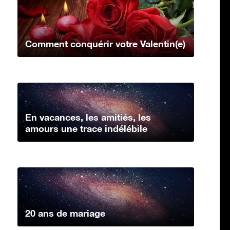
Comment conquérir votre Valentin(e)
En vacances, les amitiés, les
amours une trace indélébile
20 ans de mariage