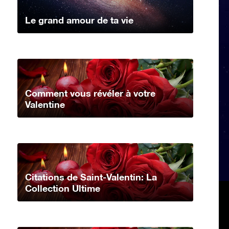
Le grand amour de ta vie
Comment vous révéler à votre
Valentine
Citations de Saint-Valentin: La
Collection Ultime