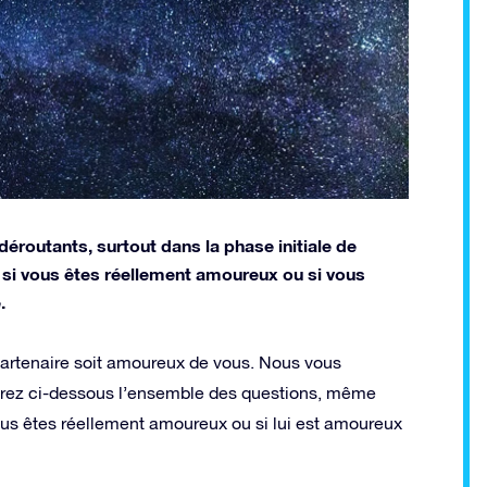
routants, surtout dans la phase initiale de
ir si vous êtes réellement amoureux ou si vous
.
 partenaire soit amoureux de vous. Nous vous
verez ci-dessous l’ensemble des questions, même
ous êtes réellement amoureux ou si lui est amoureux