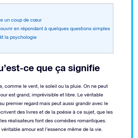
ste un coup de cœur
ouvrir en répondant à quelques questions simples
t la psychologie
u’est-ce que ça signifie
e, comme le vent, le soleil ou la pluie. On ne peut
ur est grand, imprévisible et libre. Le véritable
u premier regard mais peut aussi grandir avec le
rivent des livres et de la poésie à ce sujet, que les
es réalisateurs font des comédies romantiques.
véritable amour est l’essence même de la vie.