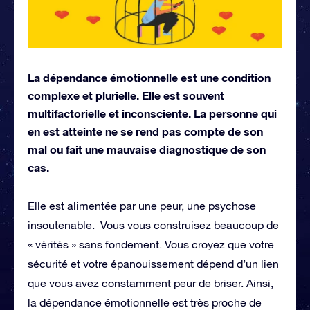
La dépendance émotionnelle est une condition
complexe et plurielle. Elle est souvent
multifactorielle et inconsciente. La personne qui
en est atteinte ne se rend pas compte de son
mal ou fait une mauvaise diagnostique de son
cas.
Elle est alimentée par une peur, une psychose
insoutenable. Vous vous construisez beaucoup de
« vérités » sans fondement. Vous croyez que votre
sécurité et votre épanouissement dépend d’un lien
que vous avez constamment peur de briser. Ainsi,
la dépendance émotionnelle est très proche de