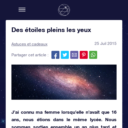
Des étoiles pleins les yeux
25 Juil 2015
Astuces et cadeaux
Partager cet article :
J’ai connu ma femme lorsqu’elle n’avait que 16
ans, nous étions dans le même lycée. Nous
sommes sorties ensemble un an plus tard et