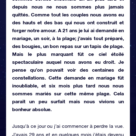
depuis nous ne nous sommes plus jamais
quittés. Comme tout les couples nous avons eu
des hauts et des bas qui nous ont construit et
forger notre amour. A 21 ans je lui ai demandé en
mariage, un soir, à la plage; j’avais tout préparé,
des bougies, un bon repas sur un tapis de plage.
Mais le plus marquant fût ce ciel étoilé
spectaculaire auquel nous avons eu droit. Je
pense qu’on pouvait voir des centaines de
constellations. Cette demande en mariage fût
inoubliable, et six mois plus tard nous nous
sommes mariés sur cette même plage. Cela
paraît un peu surfait mais nous vivions un
bonheur absolue.
Jusqu’à ce jour ou j’ai commencer à perdre la vue.
J’avais 29 ans et en quelques mois j’étais devenu