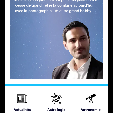
cessé de grandir et je la combine aujourd'hui
avec la photographie, un autre grand hobby.
Actualités
Astrologie
Astronomie