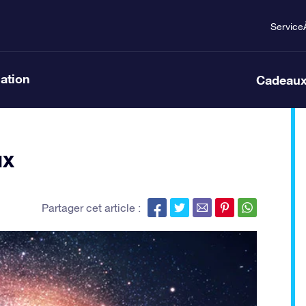
Service
lation
Cadeaux
ux
Partager cet article :