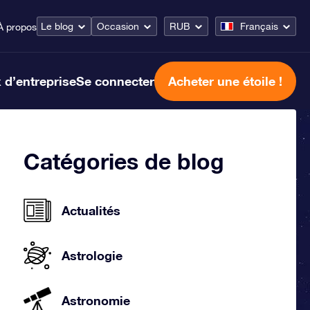
Le blog
Occasion
RUB
Français
À propos
 d’entreprise
Se connecter
Acheter une étoile !
Catégories de blog
Actualités
Astrologie
Astronomie