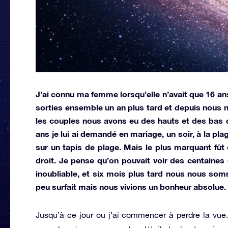
J’ai connu ma femme lorsqu’elle n’avait que 16 
sorties ensemble un an plus tard et depuis nous
les couples nous avons eu des hauts et des bas q
ans je lui ai demandé en mariage, un soir, à la pla
sur un tapis de plage. Mais le plus marquant fût 
droit. Je pense qu’on pouvait voir des centaines
inoubliable, et six mois plus tard nous nous so
peu surfait mais nous vivions un bonheur absolue.
Jusqu’à ce jour ou j’ai commencer à perdre la vue.