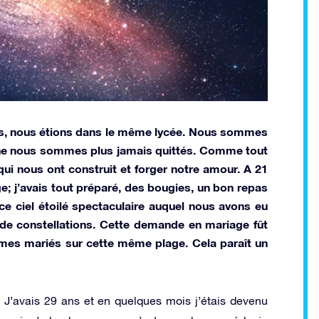
ans, nous étions dans le même lycée. Nous sommes
 ne nous sommes plus jamais quittés. Comme tout
ui nous ont construit et forger notre amour. A 21
ge; j’avais tout préparé, des bougies, un bon repas
ce ciel étoilé spectaculaire auquel nous avons eu
 de constellations. Cette demande en mariage fût
mmes mariés sur cette même plage. Cela paraît un
 J’avais 29 ans et en quelques mois j’étais devenu