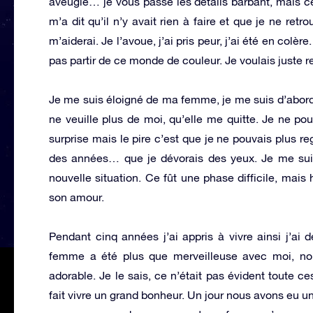
aveugle… je vous passe les détails barbant, mais 
m’a dit qu’il n’y avait rien à faire et que je ne ret
m’aiderai. Je l’avoue, j’ai pris peur, j’ai été en colè
pas partir de ce monde de couleur. Je voulais juste re
Je me suis éloigné de ma femme, je me suis d’abord 
ne veuille plus de moi, qu’elle me quitte. Je ne pouv
surprise mais le pire c’est que je ne pouvais plus
des années… que je dévorais des yeux. Je me sui
nouvelle situation. Ce fût une phase difficile, ma
son amour.
Pendant cinq années j’ai appris à vivre ainsi j’ai
femme a été plus que merveilleuse avec moi, nou
adorable. Je le sais, ce n’était pas évident toute 
fait vivre un grand bonheur. Un jour nous avons eu un