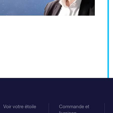
Voir votre étoile
Commande et