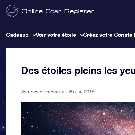
Cadeaux
Voir votre étoile
Créez votre Constel
Des étoiles pleins les ye
Astuces et cadeaux
25 Juil 2015