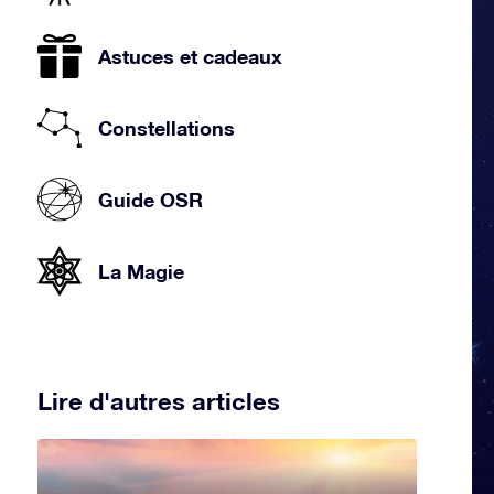
Astuces et cadeaux
Constellations
Guide OSR
La Magie
Lire d'autres articles