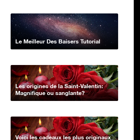
Le Meilleur Des Baisers Tutorial
Les origines de la Saint-Valentin:
Magnifique ou sanglante?
Voici les cadeaux les plus originaux