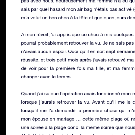
pas avec nous, heureusement ma femme n’a eu que 
sais par quel hasard mon air bag n’étais pas activé (
m’a valut un bon choc à la tête et quelques jours da
A mon réveil j’ai appris que ce choc à mis quelques
pourrai probablement retrouver la vu. Je ne sais pas s
n’avais aucun espoir. Quoi qu’il en soit sept semaine
réussite, et trois petit mois après j’avais retrouvé m
de voir pour la première fois ma fille, et ma fe
changer avec le temps.
Quand j’ai su que l’opération avais fonctionné mon 
lorsque j’aurais retrouver la vu. Avant qu’il me l
lorsqu’il me l’a demandé la première chose qui m’es
mon épouse en mariage … cette même plage où nous
une soirée à la plage donc, la même soirée que nou