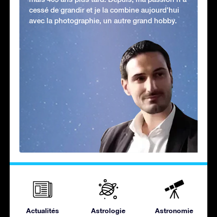
cessé de grandir et je la combine aujourd'hui
avec la photographie, un autre grand hobby.
Actualités
Astrologie
Astronomie