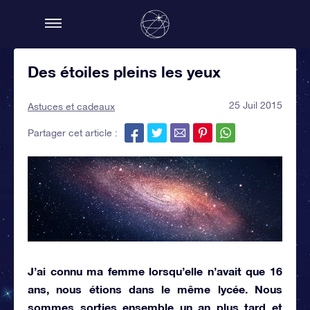
Des étoiles pleins les yeux
25 Juil 2015
Astuces et cadeaux
Partager cet article :
J’ai connu ma femme lorsqu’elle n’avait que 16
ans, nous étions dans le même lycée. Nous
sommes sorties ensemble un an plus tard et