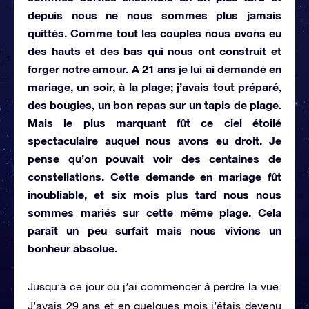
depuis nous ne nous sommes plus jamais
quittés. Comme tout les couples nous avons eu
des hauts et des bas qui nous ont construit et
forger notre amour. A 21 ans je lui ai demandé en
mariage, un soir, à la plage; j’avais tout préparé,
des bougies, un bon repas sur un tapis de plage.
Mais le plus marquant fût ce ciel étoilé
spectaculaire auquel nous avons eu droit. Je
pense qu’on pouvait voir des centaines de
constellations. Cette demande en mariage fût
inoubliable, et six mois plus tard nous nous
sommes mariés sur cette même plage. Cela
paraît un peu surfait mais nous vivions un
bonheur absolue.
Jusqu’à ce jour ou j’ai commencer à perdre la vue.
J’avais 29 ans et en quelques mois j’étais devenu