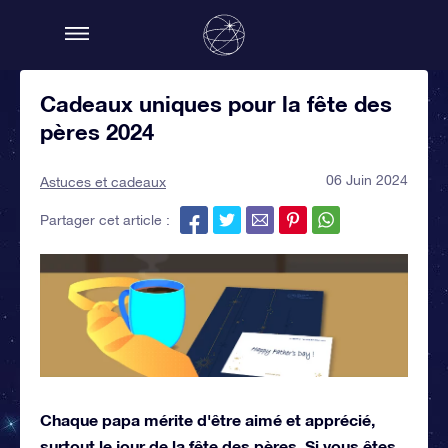
Cadeaux uniques pour la fête des
pères 2024
06 Juin 2024
Astuces et cadeaux
Partager cet article :
Chaque papa mérite d'être aimé et apprécié,
surtout le jour de la fête des pères. Si vous êtes