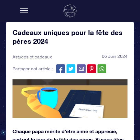
Cadeaux uniques pour la fête des
pères 2024
06 Juin 2024
Astuces et cadeaux
Partager cet article :
Chaque papa mérite d'être aimé et apprécié,
surtout le jour de la fête des pères. Si vous êtes