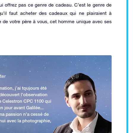
ui offrez pas ce genre de cadeau. C’est le genre de
qu’il faut acheter des cadeaux qui ne plairaient à
ête de votre père à vous, cet homme unique avec ses
ter
ation, j’ai toujours été
 découvert l'observation
e Celestron CPC 1100 qui
n jour avant Galilée...
 ma passion n'a cessé de
'hui avec la photographie,