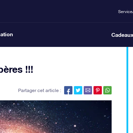
Service
lation
Cadeaux
ères !!!
Partager cet article :