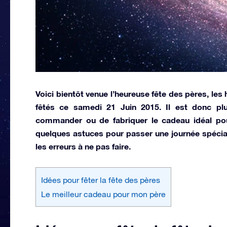
Voici bientôt venue l’heureuse fête des pères, le
fêtés ce samedi 21 Juin 2015. Il est donc pl
commander ou de fabriquer le cadeau idéal pour 
quelques astuces pour passer une journée spécial
les erreurs à ne pas faire.
Idées pour fêter la fête des pères
Le meilleur cadeau pour mon père