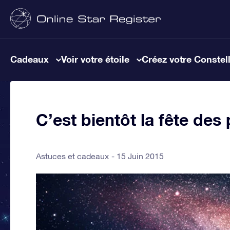
Cadeaux
Voir votre étoile
Créez votre Constel
C’est bientôt la fête des p
Astuces et cadeaux
15 Juin 2015