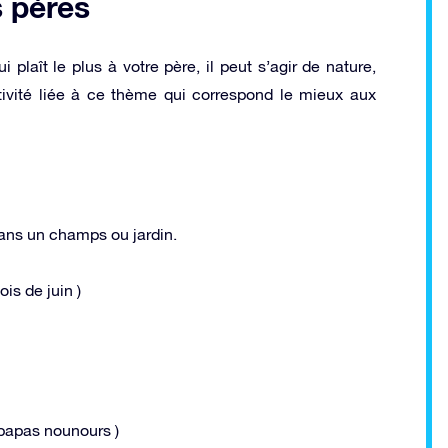
s pères
plaît le plus à votre père, il peut s’agir de nature,
ivité liée à ce thème qui correspond le mieux aux
dans un champs ou jardin.
is de juin )
s papas nounours )