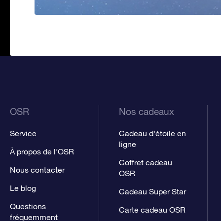
OSR
Nos cadeaux
Service
Cadeau d’étoile en
ligne
À propos de l’OSR
Coffret cadeau
Nous contacter
OSR
Le blog
Cadeau Super Star
Questions
Carte cadeau OSR
fréquemment