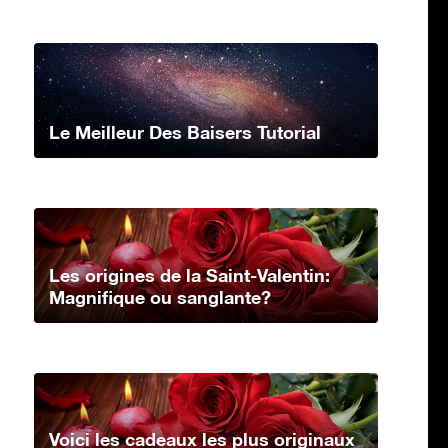
Le Meilleur Des Baisers Tutorial
Les origines de la Saint-Valentin:
Magnifique ou sanglante?
Voici les cadeaux les plus originaux