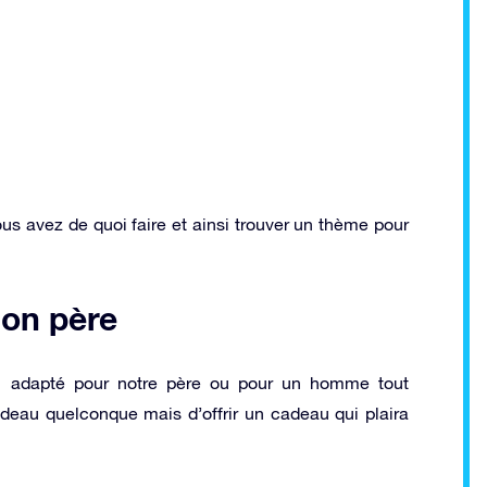
ous avez de quoi faire et ainsi trouver un thème pour
mon père
eau adapté pour notre père ou pour un homme tout
cadeau quelconque mais d’offrir un cadeau qui plaira