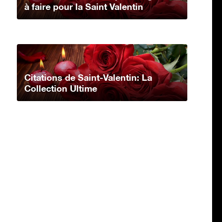
à faire pour la Saint Valentin
Citations de Saint-Valentin: La
Collection Ultime