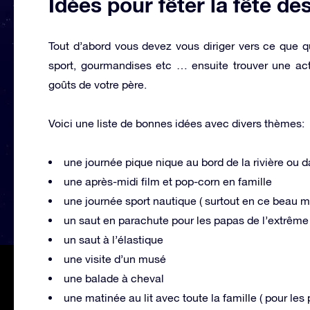
Idées pour fêter la fête de
Tout d’abord vous devez vous diriger vers ce que qui 
sport, gourmandises etc … ensuite trouver une act
goûts de votre père.
Voici une liste de bonnes idées avec divers thèmes:
une journée pique nique au bord de la rivière ou 
une après-midi film et pop-corn en famille
une journée sport nautique ( surtout en ce beau mo
un saut en parachute pour les papas de l’extrême
un saut à l’élastique
une visite d’un musé
une balade à cheval
une matinée au lit avec toute la famille ( pour le