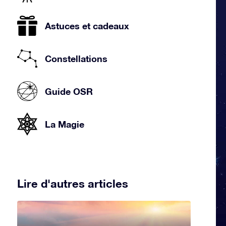
Astuces et cadeaux
Constellations
Guide OSR
La Magie
Lire d'autres articles