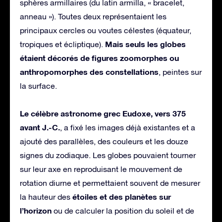
sphères armillaires (du latin armilla, « bracelet,
anneau »). Toutes deux représentaient les
principaux cercles ou voutes célestes (équateur,
Mais seuls les globes
tropiques et écliptique).
étaient décorés de figures zoomorphes ou
anthropomorphes des constellations
, peintes sur
la surface.
Le célèbre astronome grec Eudoxe, vers 375
avant J.-C.
, a fixé les images déjà existantes et a
ajouté des parallèles, des couleurs et les douze
signes du zodiaque. Les globes pouvaient tourner
sur leur axe en reproduisant le mouvement de
rotation diurne et permettaient souvent de mesurer
étoiles et des planètes sur
la hauteur des
l’horizon
ou de calculer la position du soleil et de