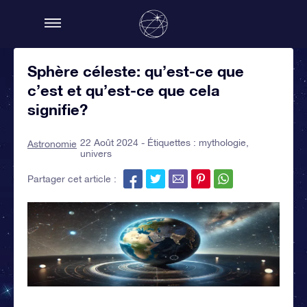
Sphère céleste: qu’est-ce que
c’est et qu’est-ce que cela
signifie?
22 Août 2024 - Étiquettes :
mythologie
,
Astronomie
univers
Partager cet article :