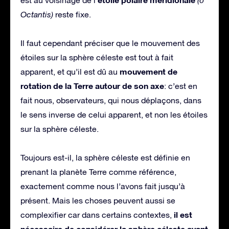
est au voisinage de l’
(σ
Octantis)
reste fixe.
Il faut cependant préciser que le mouvement des
étoiles sur la sphère céleste est tout à fait
mouvement de
apparent, et qu’il est dû au
rotation de la Terre autour de son axe
: c’est en
fait nous, observateurs, qui nous déplaçons, dans
le sens inverse de celui apparent, et non les étoiles
sur la sphère céleste.
Toujours est-il, la sphère céleste est définie en
prenant la planète Terre comme référence,
exactement comme nous l’avons fait jusqu’à
présent. Mais les choses peuvent aussi se
il est
complexifier car dans certains contextes,
nécessaire de considérer la sphère céleste ayant