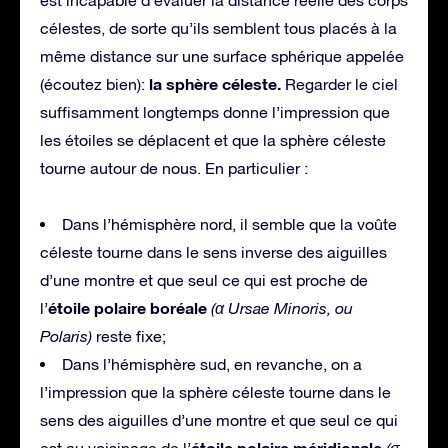
est incapable d’évaluer la distance réelle des corps
célestes, de sorte qu’ils semblent tous placés à la
même distance sur une surface sphérique appelée
la sphère céleste.
(écoutez bien):
Regarder le ciel
suffisamment longtemps donne l’impression que
les étoiles se déplacent et que la sphère céleste
tourne autour de nous. En particulier :
Dans l’hémisphère nord, il semble que la voûte
céleste tourne dans le sens inverse des aiguilles
d’une montre et que seul ce qui est proche de
étoile polaire boréale
l’
(α Ursae Minoris, ou
Polaris)
reste fixe;
Dans l’hémisphère sud, en revanche, on a
l’impression que la sphère céleste tourne dans le
sens des aiguilles d’une montre et que seul ce qui
étoile polaire méridionale