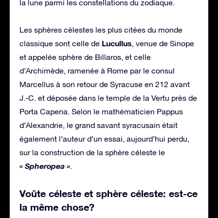
la lune parmi les constellations du zodiaque.
Les sphères célestes les plus citées du monde
Lucullus
classique sont celle de
, venue de Sinope
et appelée sphère de Billaros, et celle
d’Archimède, ramenée à Rome par le consul
Marcellus à son retour de Syracuse en 212 avant
J.-C. et déposée dans le temple de la Vertu près de
Porta Capena. Selon le mathématicien Pappus
d’Alexandrie, le grand savant syracusain était
également l’auteur d’un essai, aujourd’hui perdu,
sur la construction de la sphère céleste le
« Spheropea »
.
Voûte céleste et sphère céleste: est-ce
la même chose?