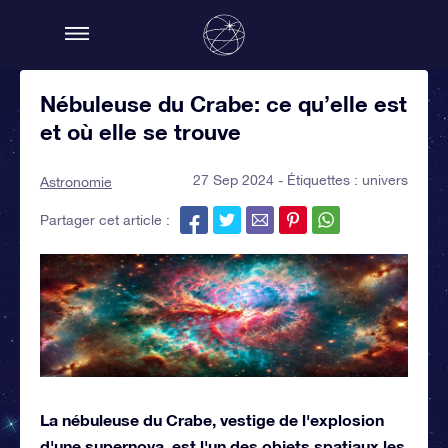
Nébuleuse du Crabe: ce qu’elle est
et où elle se trouve
27 Sep 2024 - Étiquettes :
univers
Astronomie
Partager cet article :
La nébuleuse du Crabe, vestige de l'explosion
d'une supernova, est l'un des objets spatiaux les