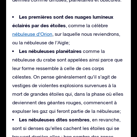
Les premières sont des nuages lumineux
éclairés par des étoiles
, comme la célèbre
nébuleuse d’Orion
, sur laquelle nous reviendrons,
ou la nébuleuse de l’Aigle;
Les nébuleuses planétaires
comme la
nébuleuse du crabe sont appelées ainsi parce que
leur forme ressemble à celle de ces corps
célestes. On pense généralement qu’il s’agit de
vestiges de violentes explosions survenues à la
mort de grandes étoiles qui, dans la phase où elles
deviennent des géantes rouges, commencent à
expulser les gaz qui feront partie de la nébuleuse;
Les nébuleuses dites sombres
, en revanche,
sont si denses qu’elles cachent les étoiles qui se
trouvent derrière elles : bon nombre des zones