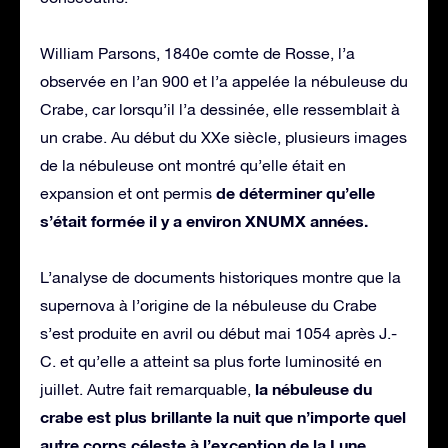
William Parsons, 1840e comte de Rosse, l’a
observée en l’an 900 et l’a appelée la nébuleuse du
Crabe, car lorsqu’il l’a dessinée, elle ressemblait à
un crabe. Au début du XXe siècle, plusieurs images
de la nébuleuse ont montré qu’elle était en
de déterminer qu’elle
expansion et ont permis
s’était formée il y a environ XNUMX années.
L’analyse de documents historiques montre que la
supernova à l’origine de la nébuleuse du Crabe
s’est produite en avril ou début mai 1054 après J.-
C. et qu’elle a atteint sa plus forte luminosité en
la nébuleuse du
juillet. Autre fait remarquable,
crabe est plus brillante la nuit que n’importe quel
autre corps céleste à l’exception de la Lune.