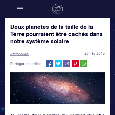
Deux planètes de la taille de la
Terre pourraient être cachés dans
notre système solaire
20 Fév 2015
Astronomie
Partager cet article :
Au moins deux planètes qui pourrait être plus