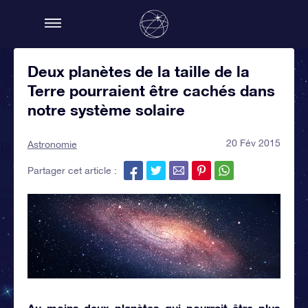
Deux planètes de la taille de la
Terre pourraient être cachés dans
notre système solaire
20 Fév 2015
Astronomie
Partager cet article :
Au moins deux planètes qui pourrait être plus