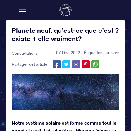
Planète neuf: qu’est-ce que c’est ?
existe-t-elle vraiment?
07 Déc 2022 - Étiquettes :
univers
Constellations
Partager cet article :
Notre système solaire est formé comme tout le
monde le sait, huit planètes : Mercure, Vénus, la