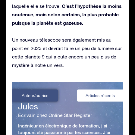
C’est l’hypothèse la moins
laquelle elle se trouve.
soutenue, mais selon certains, la plus probable
puisque la planète est gazeuse.
Un nouveau télescope sera également mis au
point en 2023 et devrait faire un peu de lumière sur
cette planète 9 qui ajoute encore un peu plus de
mystère à notre univers.
Auteur/autrice
Articles récents
Jules
Écrivain chez Online Star Register
Ingénieur en électronique de formation, j’ai
toujours été passionné par les sciences. J'ai