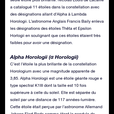
a catalogué 11 étoiles dans la constellation avec
des désignations allant d’Alpha à Lambda
Horologii. L’astronome Anglais Francis Baily enleva
les désignations des étoiles Thêta et Epsilon
Horlogii en soulignant que ces étoiles étaient très
faibles pour avoir une désignation.
Alpha Horologii (α Horologii)
C’est l’étoile la plus brillante de la constellation
Horologium avec une magnitude apparente de
3,85. Alpha Horologii est une étoile géante rouge e
type spectral K1III dont la taille est 10 fois
supérieure à celle du soleil. Elle est séparée du
soleil par une distance de 117 années-lumière.
Cette étoile était perçue par l’astronome Allemand
Johann Elert Bode comme étant la pendule de