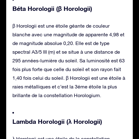
Béta Horologii (β Horologii)
β Horologii est une étoile géante de couleur
blanche avec une magnitude de apparente 4,98 et
de magnitude absolue 0,20. Elle est de type
spectral A3/5 III (m) et se situe à une distance de
295 années-lumière du soleil. Sa luminosité est 63
fois plus forte que celle du soleil et son rayon fait
1,40 fois celui du soleil. β Horologii est une étoile à
raies métalliques et c’est la 3éme étoile la plus
brillante de la constellation Horologium.
Lambda Horologii (λ Horologii)
λ Horologii est une étoile de la constellation