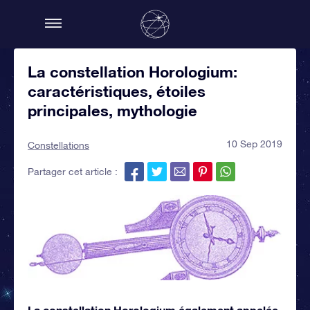
La constellation Horologium:
caractéristiques, étoiles
principales, mythologie
10 Sep 2019
Constellations
Partager cet article :
La constellation Horologium également appelée