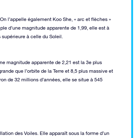
n. On l’appelle également Koo She, « arc et flèches »
iple d’une magnitude apparente de 1,99, elle est à
supérieure à celle du Soleil.
ne magnitude apparente de 2,21 est la 3e plus
ande que l’orbite de la Terre et 8,5 plus massive et
ron de 32 millions d’années, elle se situe à 545
lation des Voiles. Elle apparaît sous la forme d’un