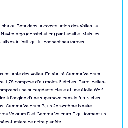
 alpha ou Beta dans la constellation des Voiles, la
avire Argo (constellation) par Lacaille. Mais les
sibles à l’œil, qui lui donnent ses formes
us brillante des Voiles. En réalité Gamma Velorum
de 1,75 composé d’au moins 6 étoiles. Parmi celles-
comprend une supergéante bleue et une étoile Wolf
e à l’origine d’une supernova dans le futur- elles
a aussi Gamma Velorum B, un 2e système binaire,
amma Velorum D et Gamma Velorum E qui forment un
ées-lumière de notre planète.