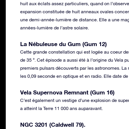
huit aux éclats assez particuliers, quand on l’observ
expansion constituée de huit anneaux ovales concen
une demi-année-lumière de distance. Elle a une magn
années-lumière de l’astre solaire.
La Nébuleuse du Gum (Gum 12)
Cette grande constellation qui est logée au coeur des
de 35 °. Cet épisode a aussi été à l’origine du Vela pu
premiers pulsars découverts par les astronomes. La
les 0,09 seconde en optique et en radio. Elle date de
Vela Supernova Remnant (Gum 16)
C’est également un vestige d’une explosion de supe
a atteint la Terre 11 000 ans auparavant.
NGC 3201 (Caldwell 79).