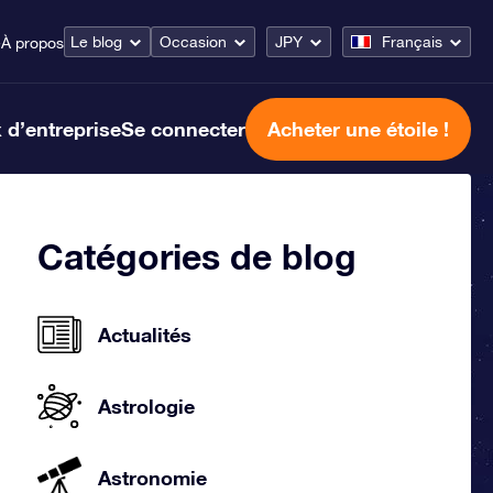
Le blog
Occasion
JPY
Français
e
À propos
 d’entreprise
Se connecter
Acheter une étoile !
Catégories de blog
Actualités
Astrologie
Astronomie