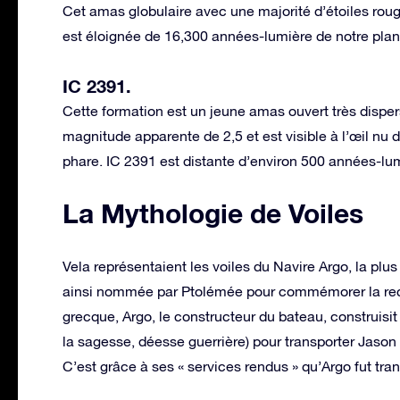
Cet amas globulaire avec une majorité d’étoiles rou
est éloignée de 16,300 années-lumière de notre plan
IC 2391.
Cette formation est un jeune amas ouvert très disper
magnitude apparente de 2,5 et est visible à l’œil nu 
phare. IC 2391 est distante d’environ 500 années-lumi
La Mythologie de Voiles
Vela représentaient les voiles du Navire Argo, la plu
ainsi nommée par Ptolémée pour commémorer la reche
grecque, Argo, le constructeur du bateau, construisit
la sagesse, déesse guerrière) pour transporter Jason 
C’est grâce à ses « services rendus » qu’Argo fut tra