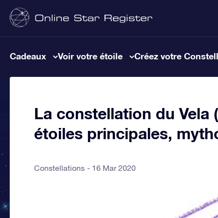
Cadeaux
Voir votre étoile
Créez votre Constel
La constellation du Vela (
étoiles principales, myth
Constellations
16 Mar 2020