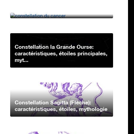
caractéristiques, étoiles principales,
mythologi...
Constellation la Grande Ourse:
caractéristiques, étoiles principales,
myt...
Constellation Sagitta (Flèche):
caractéristiques, étoiles, mythologie