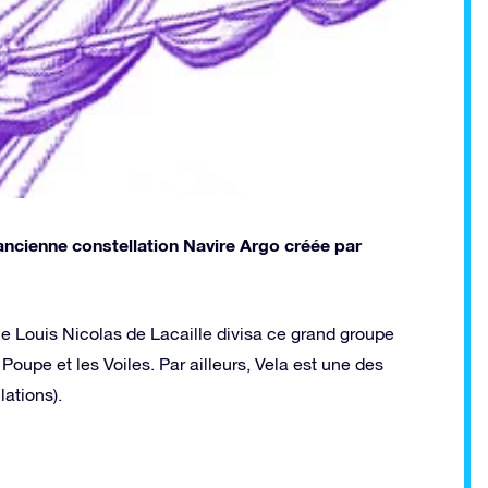
 l'ancienne constellation Navire Argo créée par
me Louis Nicolas de Lacaille divisa ce grand groupe
Poupe et les Voiles. Par ailleurs, Vela est une des
ations).