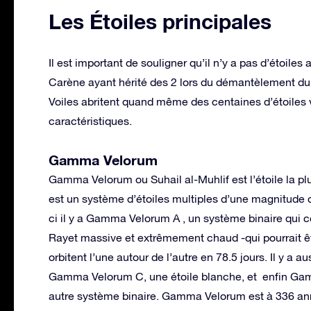
Les Étoiles principales
Il est important de souligner qu’il n’y a pas d’étoiles
Carène ayant hérité des 2 lors du démantèlement du N
Voiles abritent quand même des centaines d’étoiles vi
caractéristiques.
Gamma Velorum
Gamma Velorum ou Suhail al-Muhlif est l’étoile la pl
est un système d’étoiles multiples d’une magnitude 
ci il y a Gamma Velorum A , un système binaire qui 
Rayet massive et extrêmement chaud -qui pourrait êtr
orbitent l’une autour de l’autre en 78.5 jours. Il y 
Gamma Velorum C, une étoile blanche, et enfin G
autre système binaire. Gamma Velorum est à 336 ann