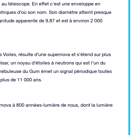
e au télescope. En effet c’est une enveloppe en
triques d’où son nom. Son diamètre atteint presque
itude apparente de 9,87 et est à environ 2 000
 Voiles, résulte d’une supernova et s’étend sur plus
lsar, un noyau d’étoiles à neutrons qui est l’un du
 nébuleuse du Gum émet un signal périodique toutes
 plus de 11 000 ans.
rnova à 800 années-lumière de nous, dont la lumière