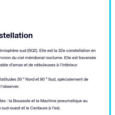
stellation
émisphère sud (SQ2). Elle est la 32e constellation en
nviron du ciel méridional nocturne. Elle est traversée
able d’amas et de nébuleuses à l’intérieur.
s latitudes 30 ° Nord et 90 ° Sud, spécialement de
l’observer.
ntes : la Boussole et la Machine pneumatique au
 sud-ouest et le Centaure à l’est.