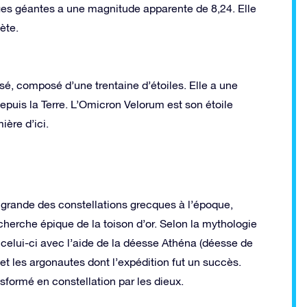
ges géantes a une magnitude apparente de 8,24. Elle
ète.
sé, composé d’une trentaine d’étoiles. Elle a une
depuis la Terre. L’Omicron Velorum est son étoile
ère d’ici.
s grande des constellations grecques à l’époque,
rche épique de la toison d’or. Selon la mythologie
 celui-ci avec l’aide de la déesse Athéna (déesse de
et les argonautes dont l’expédition fut un succès.
nsformé en constellation par les dieux.