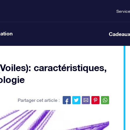
Servic
lation
Cadeaux
Voiles): caractéristiques,
ologie
Partager cet article :