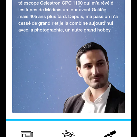
télescope Celestron CPC 1100 qui m'a révélé
les lunes de Médicis un jour avant Galilée...
mais 405 ans plus tard. Depuis, ma passion n'a
cessé de grandir et je la combine aujourd'hui
avec la photographie, un autre grand hobby.