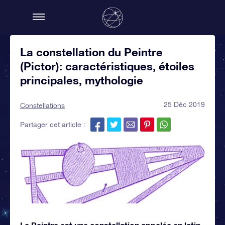
La constellation du Peintre
(Pictor): caractéristiques, étoiles
principales, mythologie
25 Déc 2019
Constellations
Partager cet article :
Le Peintre est une constellation appelée en latin