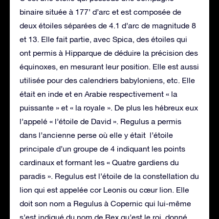
binaire située à 177’ d’arc et est composée de
deux étoiles séparées de 4.1 d’arc de magnitude 8
et 13. Elle fait partie, avec Spica, des étoiles qui
ont permis à Hipparque de déduire la précision des
équinoxes, en mesurant leur position. Elle est aussi
utilisée pour des calendriers babyloniens, etc. Elle
était en inde et en Arabie respectivement « la
puissante » et « la royale ». De plus les hébreux eux
l’appelé « l’étoile de David ». Regulus a permis
dans l’ancienne perse où elle y était l’étoile
principale d’un groupe de 4 indiquant les points
cardinaux et formant les « Quatre gardiens du
paradis ». Regulus est l’étoile de la constellation du
lion qui est appelée cor Leonis ou cœur lion. Elle
doit son nom a Regulus à Copernic qui lui-même
s’est indiqué du nom de Rex qu’est le roi, donné