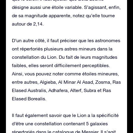
désigne aussi une étoile variable. S’agissant, enfin,
de sa magnitude apparente, notez qu’elle tourne
autour de 2,14.
D’un autre côté, il faut préciser que les astronomes
ont répertoriés plusieurs astres mineurs dans la
constellation du Lion. Du fait de leurs magnitudes
faibles, elles seront difficilement perceptibles.
Ainsi, vous pouvez noter comme étoiles mineures,
entre autres, Algieba, Al Minar Al Asad, Zosma, Ras
Elased Australis, Adhafera, Alterf, Subra et Ras
Elased Borealis.
Il faut également savoir que le Lion a la spécificité
d’être une constellation contenant 5 galaxies
répertoriés dans le catalogue de Messier. Il s’agit