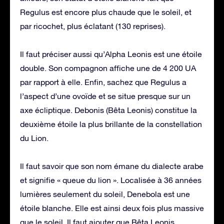
Regulus est encore plus chaude que le soleil, et
par ricochet, plus éclatant (130 reprises).
Il faut préciser aussi qu’Alpha Leonis est une étoile
double. Son compagnon affiche une de 4 200 UA
par rapport à elle. Enfin, sachez que Regulus a
l’aspect d’une ovoïde et se situe presque sur un
axe écliptique. Debonis (Bêta Leonis) constitue la
deuxième étoile la plus brillante de la constellation
du Lion.
Il faut savoir que son nom émane du dialecte arabe
et signifie « queue du lion ». Localisée à 36 années
lumières seulement du soleil, Denebola est une
étoile blanche. Elle est ainsi deux fois plus massive
que le soleil. Il faut ajouter que Bêta Leonis