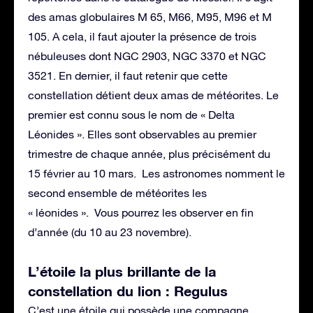
des amas globulaires M 65, M66, M95, M96 et M
105. A cela, il faut ajouter la présence de trois
nébuleuses dont NGC 2903, NGC 3370 et NGC
3521. En dernier, il faut retenir que cette
constellation détient deux amas de météorites. Le
premier est connu sous le nom de « Delta
Léonides ». Elles sont observables au premier
trimestre de chaque année, plus précisément du
15 février au 10 mars. Les astronomes nomment le
second ensemble de météorites les
« léonides ». Vous pourrez les observer en fin
d’année (du 10 au 23 novembre).
L’étoile la plus brillante de la
constellation du lion : Regulus
C’est une étoile qui possède une compagne