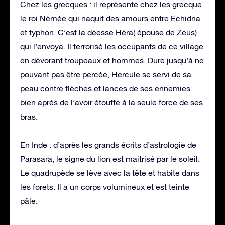
Chez les grecques : il représente chez les grecque
le roi Némée qui naquit des amours entre Echidna
et typhon. C’est la déesse Héra( épouse de Zeus)
qui l’envoya. Il terrorisé les occupants de ce village
en dévorant troupeaux et hommes. Dure jusqu’à ne
pouvant pas être percée, Hercule se servi de sa
peau contre flèches et lances de ses ennemies
bien après de l’avoir étouffé à la seule force de ses
bras.
En Inde : d’après les grands écrits d’astrologie de
Parasara, le signe du lion est maitrisé par le soleil.
Le quadrupède se lève avec la tête et habite dans
les forets. Il a un corps volumineux et est teinte
pâle.