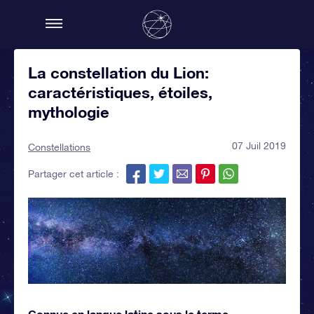
La constellation du Lion:
caractéristiques, étoiles,
mythologie
07 Juil 2019
Constellations
Partager cet article :
Connue en langue latine sous le terme