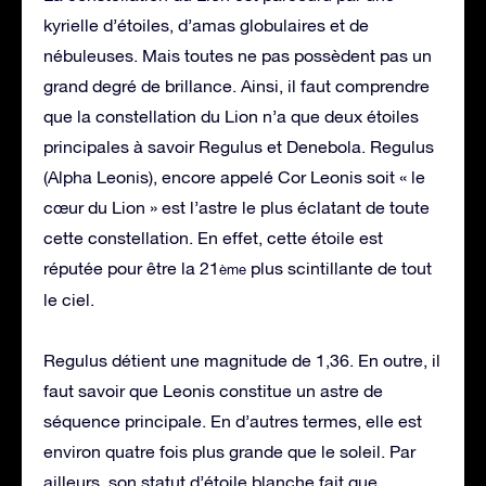
kyrielle d’étoiles, d’amas globulaires et de
nébuleuses. Mais toutes ne pas possèdent pas un
grand degré de brillance. Ainsi, il faut comprendre
que la constellation du Lion n’a que deux étoiles
principales à savoir Regulus et Denebola. Regulus
(Alpha Leonis), encore appelé Cor Leonis soit « le
cœur du Lion » est l’astre le plus éclatant de toute
cette constellation. En effet, cette étoile est
réputée pour être la 21
plus scintillante de tout
ème
le ciel.
Regulus détient une magnitude de 1,36. En outre, il
faut savoir que Leonis constitue un astre de
séquence principale. En d’autres termes, elle est
environ quatre fois plus grande que le soleil. Par
ailleurs, son statut d’étoile blanche fait que