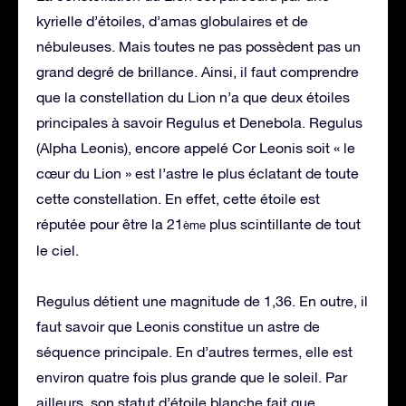
kyrielle d’étoiles, d’amas globulaires et de
nébuleuses. Mais toutes ne pas possèdent pas un
grand degré de brillance. Ainsi, il faut comprendre
que la constellation du Lion n’a que deux étoiles
principales à savoir Regulus et Denebola. Regulus
(Alpha Leonis), encore appelé Cor Leonis soit « le
cœur du Lion » est l’astre le plus éclatant de toute
cette constellation. En effet, cette étoile est
réputée pour être la 21
plus scintillante de tout
ème
le ciel.
Regulus détient une magnitude de 1,36. En outre, il
faut savoir que Leonis constitue un astre de
séquence principale. En d’autres termes, elle est
environ quatre fois plus grande que le soleil. Par
ailleurs, son statut d’étoile blanche fait que