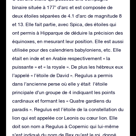
binaire située à 177’ d’arc et est composée de
deux étoiles séparées de 4.1 d’arc de magnitude 8
et 13. Elle fait partie, avec Spica, des étoiles qui
ont permis à Hipparque de déduire la précision des
équinoxes, en mesurant leur position. Elle est aussi
utilisée pour des calendriers babyloniens, etc. Elle
était en inde et en Arabie respectivement « la
puissante » et « la royale ». De plus les hébreux eux
l’appelé « l’étoile de David ». Regulus a permis
dans l’ancienne perse où elle y était l’étoile
principale d’un groupe de 4 indiquant les points
cardinaux et formant les « Quatre gardiens du
paradis ». Regulus est l’étoile de la constellation du
lion qui est appelée cor Leonis ou cœur lion. Elle
doit son nom a Regulus à Copernic qui lui-même
s’est indiqué du nom de Rex qu’est le roi, donné