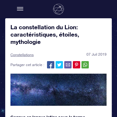
La constellation du Lion:
caractéristiques, étoiles,
mythologie
07 Juil 2019
Constellations
Partager cet article :
Connue en langue latine sous le terme