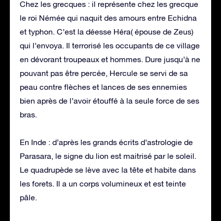
Chez les grecques : il représente chez les grecque
le roi Némée qui naquit des amours entre Echidna
et typhon. C’est la déesse Héra( épouse de Zeus)
qui l’envoya. Il terrorisé les occupants de ce village
en dévorant troupeaux et hommes. Dure jusqu’à ne
pouvant pas être percée, Hercule se servi de sa
peau contre flèches et lances de ses ennemies
bien après de l’avoir étouffé à la seule force de ses
bras.
En Inde : d’après les grands écrits d’astrologie de
Parasara, le signe du lion est maitrisé par le soleil.
Le quadrupède se lève avec la tête et habite dans
les forets. Il a un corps volumineux et est teinte
pâle.