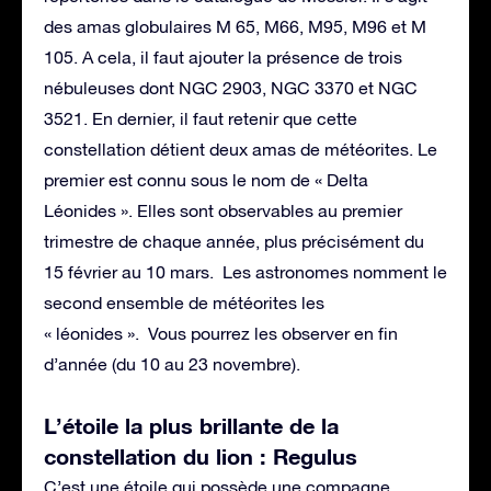
des amas globulaires M 65, M66, M95, M96 et M
105. A cela, il faut ajouter la présence de trois
nébuleuses dont NGC 2903, NGC 3370 et NGC
3521. En dernier, il faut retenir que cette
constellation détient deux amas de météorites. Le
premier est connu sous le nom de « Delta
Léonides ». Elles sont observables au premier
trimestre de chaque année, plus précisément du
15 février au 10 mars. Les astronomes nomment le
second ensemble de météorites les
« léonides ». Vous pourrez les observer en fin
d’année (du 10 au 23 novembre).
L’étoile la plus brillante de la
constellation du lion : Regulus
C’est une étoile qui possède une compagne