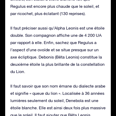
Regulus est encore plus chaude que le soleil, et
par ricochet, plus éclatant (130 reprises).
Il faut préciser aussi qu’Alpha Leonis est une étoile
double. Son compagnon affiche une de 4 200 UA
par rapport à elle. Enfin, sachez que Regulus a
l’aspect d’une ovoïde et se situe presque sur un
axe écliptique. Debonis (Bêta Leonis) constitue la
deuxième étoile la plus brillante de la constellation
du Lion.
Il faut savoir que son nom émane du dialecte arabe
et signifie « queue du lion ». Localisée à 36 années
lumières seulement du soleil, Denebola est une
étoile blanche. Elle est ainsi deux fois plus massive
que le soleil. Il faut ajouter que Bêta Leonis