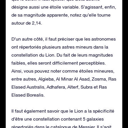
désigne aussi une étoile variable. S’agissant, enfin,
de sa magnitude apparente, notez qu’elle tourne
autour de 2,14.
D’un autre côté, il faut préciser que les astronomes
ont répertoriés plusieurs astres mineurs dans la
constellation du Lion. Du fait de leurs magnitudes
faibles, elles seront difficilement perceptibles.
Ainsi, vous pouvez noter comme étoiles mineures,
entre autres, Algieba, Al Minar Al Asad, Zosma, Ras
Elased Australis, Adhafera, Alterf, Subra et Ras
Elased Borealis.
Il faut également savoir que le Lion a la spécificité
d’être une constellation contenant 5 galaxies
répertoriés dans le catalogue de Messier. Il s’agit