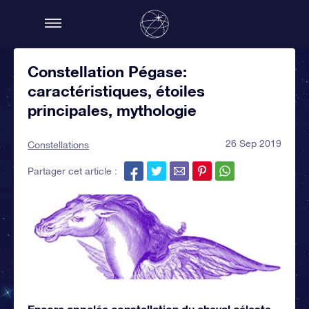
Constellation Pégase:
caractéristiques, étoiles
principales, mythologie
26 Sep 2019
Constellations
Partager cet article :
Encore appelée constellation du cheval céleste,