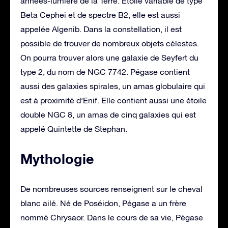
années-lumière de la Terre. Etoile variable de type
Beta Cephei et de spectre B2, elle est aussi
appelée Algenib. Dans la constellation, il est
possible de trouver de nombreux objets célestes.
On pourra trouver alors une galaxie de Seyfert du
type 2, du nom de NGC 7742. Pégase contient
aussi des galaxies spirales, un amas globulaire qui
est à proximité d’Enif. Elle contient aussi une étoile
double NGC 8, un amas de cinq galaxies qui est
appelé Quintette de Stephan.
Mythologie
De nombreuses sources renseignent sur le cheval
blanc ailé. Né de Poséidon, Pégase a un frère
nommé Chrysaor. Dans le cours de sa vie, Pégase