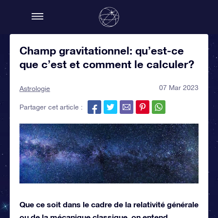
Champ gravitationnel: qu’est-ce
que c’est et comment le calculer?
07 Mar 2023
Astrologie
Partager cet article :
Que ce soit dans le cadre de la relativité générale
ou de la mécanique classique, on entend