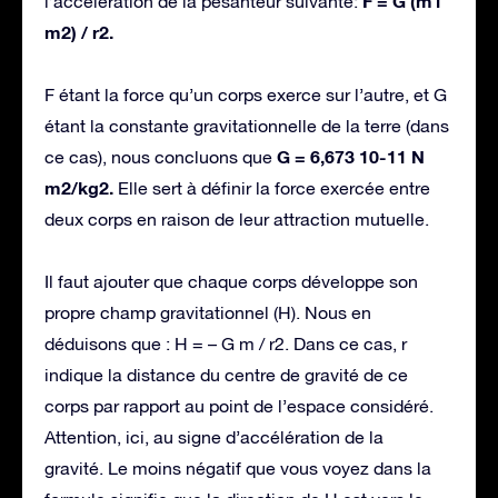
F = G (m1
l’accélération de la pesanteur suivante:
m2) / r2.
F étant la force qu’un corps exerce sur l’autre, et G
étant la constante gravitationnelle de la terre (dans
G = 6,673 10-11 N
ce cas), nous concluons que
m2/kg2.
Elle sert à définir la force exercée entre
deux corps en raison de leur attraction mutuelle.
Il faut ajouter que chaque corps développe son
propre champ gravitationnel (H). Nous en
déduisons que : H = – G m / r2. Dans ce cas, r
indique la distance du centre de gravité de ce
corps par rapport au point de l’espace considéré.
Attention, ici, au signe d’accélération de la
gravité. Le moins négatif que vous voyez dans la