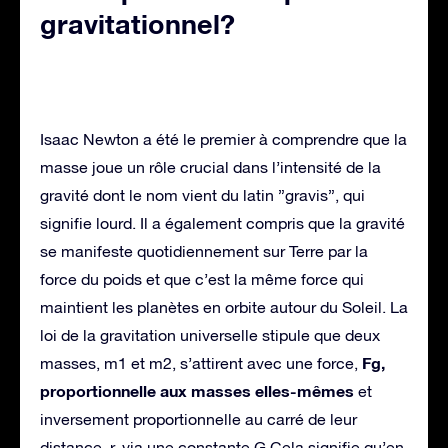
gravitationnel?
Isaac Newton a été le premier à comprendre que la
masse joue un rôle crucial dans l’intensité de la
gravité dont le nom vient du latin ”gravis”, qui
signifie lourd. Il a également compris que la gravité
se manifeste quotidiennement sur Terre par la
force du poids et que c’est la même force qui
maintient les planètes en orbite autour du Soleil. La
loi de la gravitation universelle stipule que deux
Fg,
masses, m1 et m2, s’attirent avec une force,
proportionnelle aux masses elles-mêmes
et
inversement proportionnelle au carré de leur
distance, r, via une constante G.Cela signifie qu’en