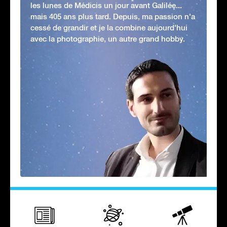
les lunes de Médicis un jour avant Galilée...
mais 405 ans plus tard. Depuis, ma passion n'a
cessé de grandir et je la combine aujourd'hui
avec la photographie, un autre grand hobby.