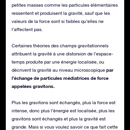
petites masses comme les particules élémentaires
ressentent et produisent la gravité, sauf que les
valeurs de la force sont si faibles qu’elles ne
l’affectent pas.
Certaines théories des champs gravitationnels
attribuent la gravité à une distorsion de l’espace-
temps produite par une énergie localisée, ou
par
décrivent la gravité au niveau microscopique
l’échange de particules médiatrices de force
appelées gravitons.
Plus les gravitons sont échangés, plus la force est
intense, donc plus l’énergie est localisée, plus les
gravitons sont échangés et plus la gravité est
grande. Mais si vous voulez savoir ce que fait cette