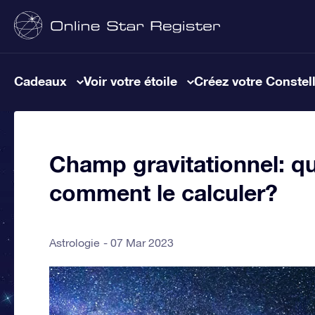
Cadeaux
Voir votre étoile
Créez votre Constel
Champ gravitationnel: qu
comment le calculer?
Astrologie
07 Mar 2023