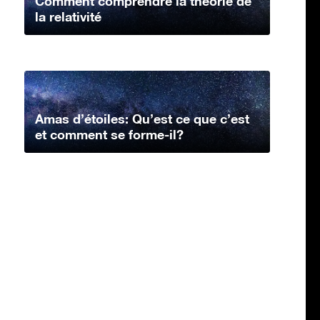
Comment comprendre la théorie de
la relativité
Amas d’étoiles: Qu’est ce que c’est
et comment se forme-il?