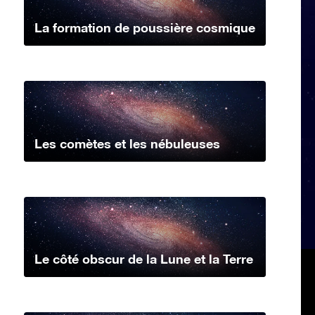
La formation de poussière cosmique
Les comètes et les nébuleuses
Le côté obscur de la Lune et la Terre