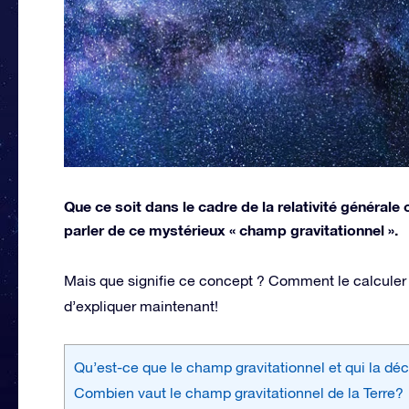
Que ce soit dans le cadre de la relativité général
parler de ce mystérieux « champ gravitationnel ».
Mais que signifie ce concept ? Comment le calculer 
d’expliquer maintenant!
Qu’est-ce que le champ gravitationnel et qui la dé
Combien vaut le champ gravitationnel de la Terre?