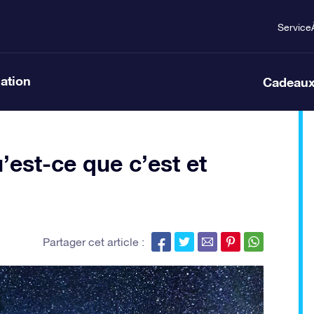
Service
lation
Cadeaux
’est-ce que c’est et
Partager cet article :