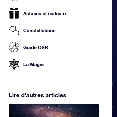
Astuces et cadeaux
Constellations
Guide OSR
La Magie
Lire d'autres articles