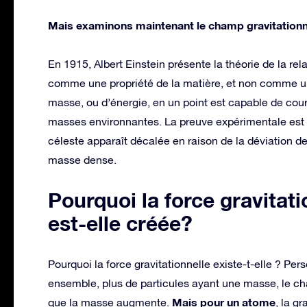
Mais examinons maintenant le champ gravitation
En 1915, Albert Einstein présente la théorie de la relat
comme une propriété de la matière, et non comme un
masse, ou d’énergie, en un point est capable de cour
masses environnantes. La preuve expérimentale est la 
céleste apparaît décalée en raison de la déviation de
masse dense.
Pourquoi la force gravitat
est-elle créée?
Pourquoi la force gravitationnelle existe-t-elle ? Pe
ensemble, plus de particules ayant une masse, le 
Mais pour un atome
que la masse augmente.
, la gr