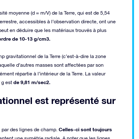
ité moyenne (d = m/V) de la Terre, qui est de 5,54
restre, accessibles à l’observation directe, ont une
eut en déduire que les matériaux trouvés à plus
’ordre de 10-13 g/cm3.
 gravitationnel de la Terre (c’est-à-dire la zone
aquelle d’autres masses sont affectées par son
ment répartie à l’intérieur de la Terre. La valeur
de 9,81 m/sec2.
 g est
ionnel est représenté sur
Celles-ci sont toujours
n par des lignes de champ.
entent une symétrie radiale. A noter que les lignes