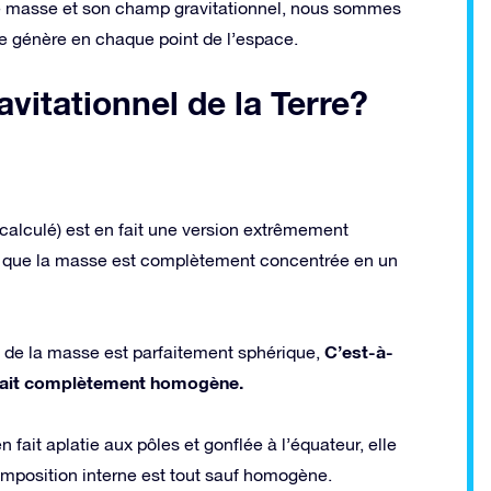
ne masse et son champ gravitationnel, nous sommes
lle génère en chaque point de l’espace.
vitationnel de la Terre?
 calculé) est en fait une version extrêmement
osé que la masse est complètement concentrée en un
C’est-à-
on de la masse est parfaitement sphérique,
 était complètement homogène.
 fait aplatie aux pôles et gonflée à l’équateur, elle
mposition interne est tout sauf homogène.