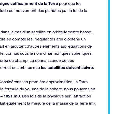
loigne suffisamment de la Terre
pour que les
’étude du mouvement des planètes par la loi de la
s le cas d’un satellite en orbite terrestre basse,
dre en compte les irrégularités afin d’obtenir un
fait en ajoutant d’autres éléments aux équations de
rselle, connus sous le nom d’harmoniques sphériques,
iorée du champ. La connaissance de ces
les satellites doivent suivre.
orrect des orbites que
Considérons, en première approximation, la Terre
a formule du volume de la sphère, nous pouvons en
8 – 1021 m3.
Des lois de la physique sur l’attraction
éduit également la mesure de la masse de la Terre (m),