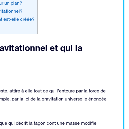
ur un plan?
itationnel?
t est-elle créée?
vitationnel et qui la
te, attire à elle tout ce qui l’entoure par la force de
imple, par la loi de la gravitation universelle énoncée
que qui décrit la façon dont une masse modifie