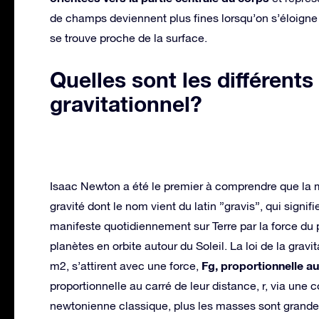
de champs deviennent plus fines lorsqu’on s’éloigne
se trouve proche de la surface.
Quelles sont les différen
gravitationnel?
Isaac Newton a été le premier à comprendre que la ma
gravité dont le nom vient du latin ”gravis”, qui signif
manifeste quotidiennement sur Terre par la force du 
planètes en orbite autour du Soleil. La loi de la grav
Fg, proportionnelle 
m2, s’attirent avec une force,
proportionnelle au carré de leur distance, r, via une
newtonienne classique, plus les masses sont grandes,