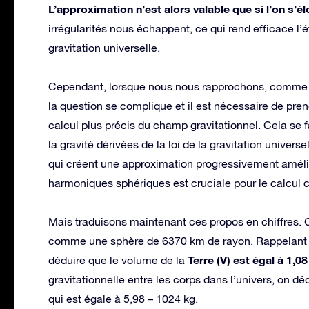
L’approximation n’est alors valable que si l’on s’é
irrégularités nous échappent, ce qui rend efficace l
gravitation universelle.
Cependant, lorsque nous nous rapprochons, comme dan
la question se complique et il est nécessaire de pren
calcul plus précis du champ gravitationnel. Cela se 
la gravité dérivées de la loi de la gravitation unive
qui créent une approximation progressivement amél
harmoniques sphériques est cruciale pour le calcul c
Mais traduisons maintenant ces propos en chiffres. 
comme une sphère de 6370 km de rayon. Rappelant l
Terre (V) est égal à 1,0
déduire que le volume de la
gravitationnelle entre les corps dans l’univers, on d
qui est égale à 5,98 – 1024 kg.