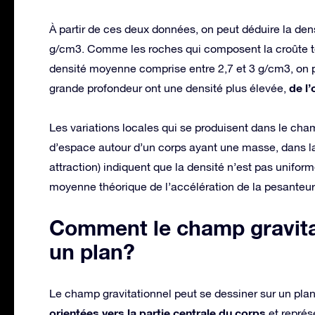
À partir de ces deux données, on peut déduire la dens
g/cm3. Comme les roches qui composent la croûte ter
densité moyenne comprise entre 2,7 et 3 g/cm3, on p
de l
grande profondeur ont une densité plus élevée,
Les variations locales qui se produisent dans le champ
d’espace autour d’un corps ayant une masse, dans l
attraction) indiquent que la densité n’est pas uniformé
moyenne théorique de l’accélération de la pesanteur
Comment le champ gravitat
un plan?
Le champ gravitationnel peut se dessiner sur un pla
orientées vers la partie centrale du corps
et représ