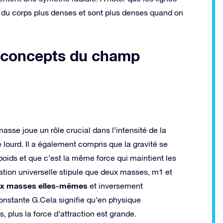
 du corps plus denses et sont plus denses quand on
ts concepts du champ
sse joue un rôle crucial dans l’intensité de la
ie lourd. Il a également compris que la gravité se
poids et que c’est la même force qui maintient les
itation universelle stipule que deux masses, m1 et
aux masses elles-mêmes
et inversement
 constante G.Cela signifie qu’en physique
 plus la force d’attraction est grande.