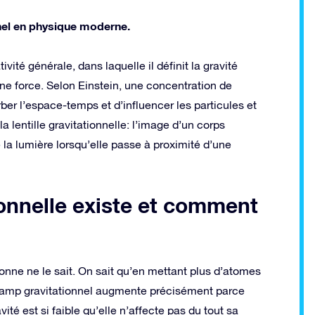
nel en physique moderne.
ivité générale, dans laquelle il définit la gravité
e force. Selon Einstein, une concentration de
ber l’espace-temps et d’influencer les particules et
lentille gravitationnelle: l’image d’un corps
 la lumière lorsqu’elle passe à proximité d’une
ionnelle existe et comment
rsonne ne le sait. On sait qu’en mettant plus d’atomes
champ gravitationnel augmente précisément parce
avité est si faible qu’elle n’affecte pas du tout sa