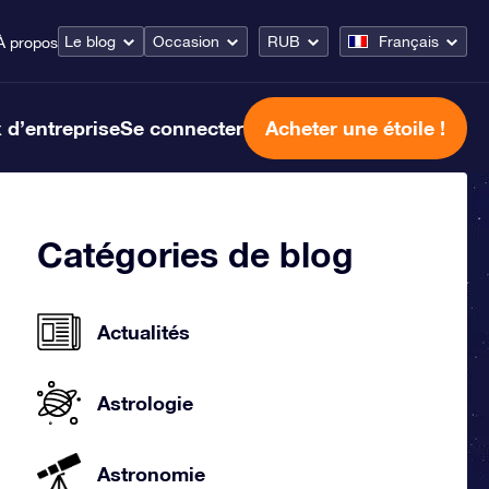
Le blog
Occasion
RUB
Français
À propos
 d’entreprise
Se connecter
Acheter une étoile !
Catégories de blog
Actualités
Astrologie
Astronomie