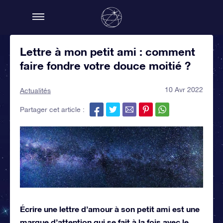
Lettre à mon petit ami : comment
faire fondre votre douce moitié ?
10 Avr 2022
Actualités
Partager cet article :
Écrire une lettre d’amour à son petit ami est une
marque d’attention qui se fait à la fois avec le