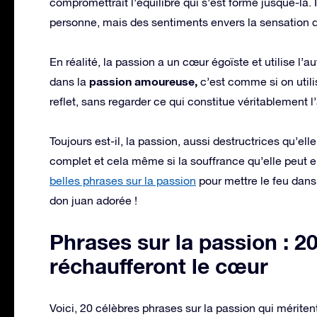
compromettrait l’équilibre qui s’est formé jusque-là. 
personne, mais des sentiments envers la sensation qu’
En réalité, la passion a un cœur égoïste et utilise l’a
passion amoureuse,
dans la
c’est comme si on utili
reflet, sans regarder ce qui constitue véritablement l’
Toujours est-il, la passion, aussi destructrices qu’
complet et cela même si la souffrance qu’elle peut 
belles phrases sur la passion
pour mettre le feu dans
don juan adorée !
Phrases sur la passion : 2
réchaufferont le cœur
Voici, 20 célèbres phrases sur la passion qui méritent 