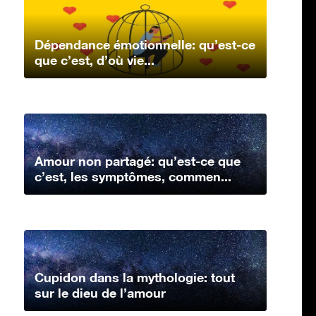
Dépendance émotionnelle: qu’est-ce
que c’est, d’où vie...
Amour non partagé: qu’est-ce que
c’est, les symptômes, commen...
Cupidon dans la mythologie: tout
sur le dieu de l’amour