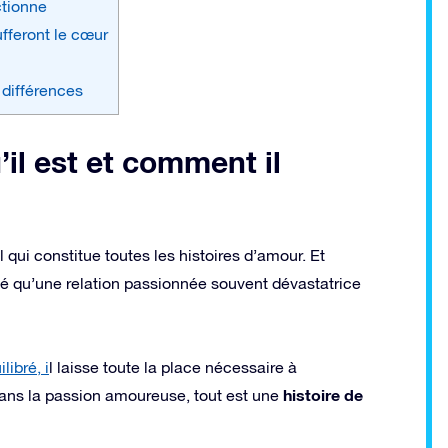
ctionne
ufferont le cœur
 différences
’il est et comment il
 qui constitue toutes les histoires d’amour. Et
né qu’une relation passionnée souvent dévastatrice
libré, i
l laisse toute la place nécessaire à
histoire de
e dans la passion amoureuse, tout est une