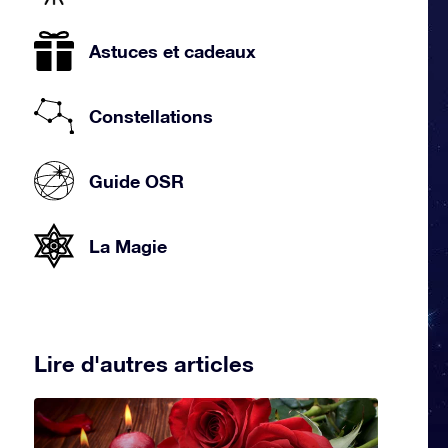
Astuces et cadeaux
Constellations
Guide OSR
La Magie
Lire d'autres articles