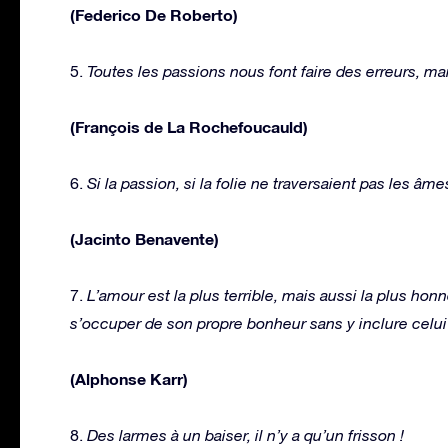
(Federico De Roberto)
5.
Toutes les passions nous font faire des erreurs, mais
(François de La Rochefoucauld)
6.
Si la passion, si la folie ne traversaient pas les âm
(Jacinto Benavente)
7.
L’amour est la plus terrible, mais aussi la plus hon
s’occuper de son propre bonheur sans y inclure celui 
(Alphonse Karr)
8.
Des larmes à un baiser, il n’y a qu’un frisson !