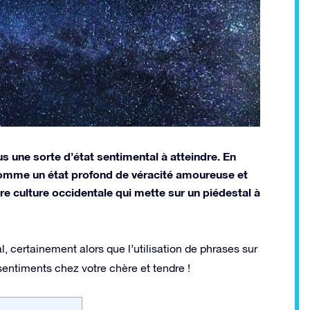
 une sorte d’état sentimental à atteindre. En
comme un état profond de véracité amoureuse et
 culture occidentale qui mette sur un piédestal à
l, certainement alors que l’utilisation de phrases sur
sentiments chez votre chère et tendre !