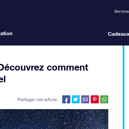
Service
lation
Cadeaux
: Découvrez comment
el
Partager cet article :