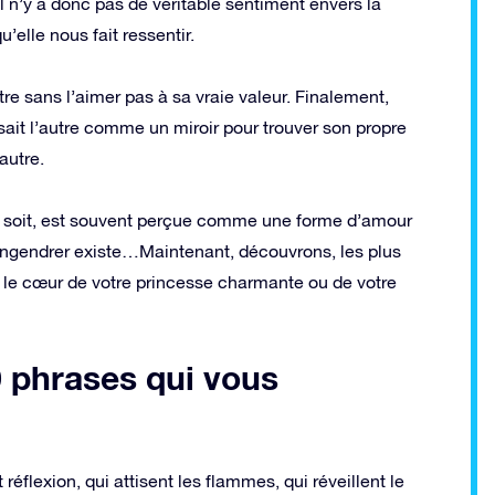
Il n’y a donc pas de véritable sentiment envers la
elle nous fait ressentir.
utre sans l’aimer pas à sa vraie valeur. Finalement,
sait l’autre comme un miroir pour trouver son propre
autre.
elle soit, est souvent perçue comme une forme d’amour
engendrer existe…Maintenant, découvrons, les plus
 le cœur de votre princesse charmante ou de votre
0 phrases qui vous
réflexion, qui attisent les flammes, qui réveillent le