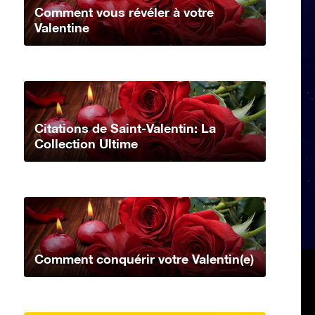
Comment vous révéler à votre
Valentine
Citations de Saint-Valentin: La
Collection Ultime
Comment conquérir votre Valentin(e)