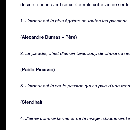
désir et qui peuvent servir à emplir votre vie de sen
1.
L’amour est la plus égoïste de toutes les passions.
(Alexandre Dumas – Père)
2.
Le paradis, c’est d’aimer beaucoup de choses avec
(Pablo Picasso)
3.
L’amour est la seule passion qui se paie d’une mon
(Stendhal)
4.
J’aime comme la mer aime le rivage : doucement e