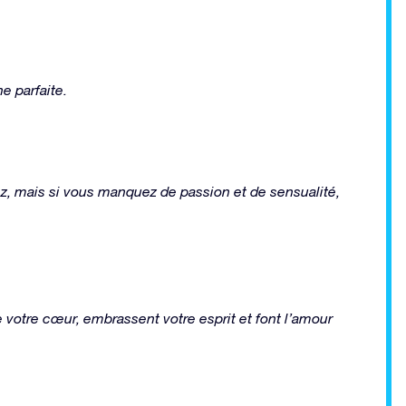
e parfaite.
ez, mais si vous manquez de passion et de sensualité,
votre cœur, embrassent votre esprit et font l’amour