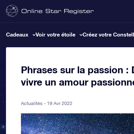
Cadeaux
Voir votre étoile
Créez votre Constel
Phrases sur la passion 
vivre un amour passionn
Actualités
19 Avr 2022