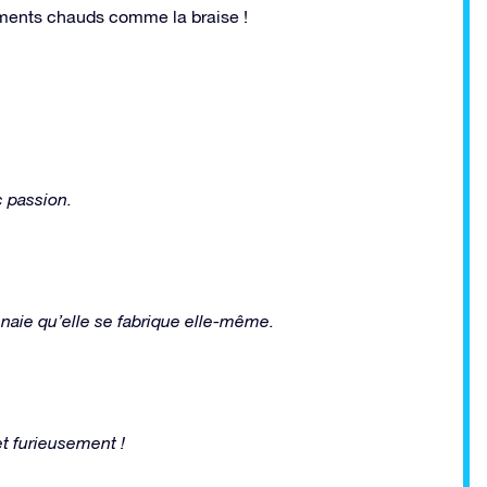
timents chauds comme la braise !
 passion.
naie qu’elle se fabrique elle-même.
t furieusement !