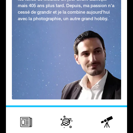
mais 405 ans plus tard. Depuis, ma passion n'a
cessé de grandir et je la combine aujourd'hui
avec la photographie, un autre grand hobby.