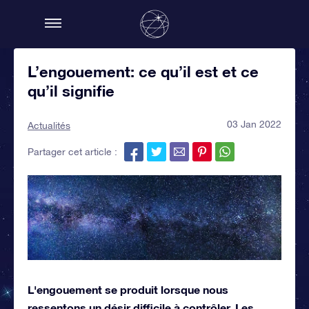
L’engouement: ce qu’il est et ce
qu’il signifie
03 Jan 2022
Actualités
Partager cet article :
L'engouement se produit lorsque nous
ressentons un désir difficile à contrôler. Les