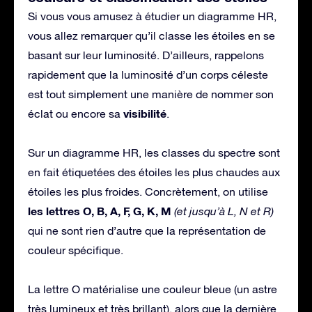
Si vous vous amusez à étudier un diagramme HR,
vous allez remarquer qu’il classe les étoiles en se
basant sur leur luminosité. D’ailleurs, rappelons
rapidement que la luminosité d’un corps céleste
est tout simplement une manière de nommer son
visibilité
éclat ou encore sa
.
Sur un diagramme HR, les classes du spectre sont
en fait étiquetées des étoiles les plus chaudes aux
étoiles les plus froides. Concrètement, on utilise
les lettres O, B, A, F, G, K, M
(et jusqu’à L, N et R)
qui ne sont rien d’autre que la représentation de
couleur spécifique.
La lettre O matérialise une couleur bleue (un astre
très lumineux et très brillant), alors que la dernière