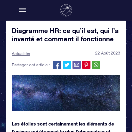
Diagramme HR: ce qu’il est, qui l’a
inventé et comment il fonctionne
22 Août 2023
Actualités
Partager cet article :
Les étoiles sont certainement les éléments de
l’univers qui étonnent le plus l’observateur et