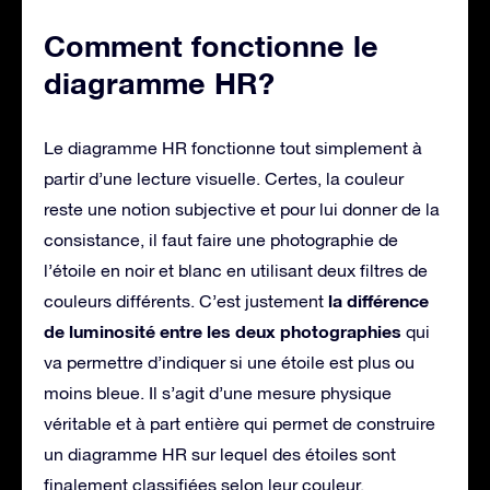
Comment fonctionne le
diagramme HR?
Le diagramme HR fonctionne tout simplement à
partir d’une lecture visuelle. Certes, la couleur
reste une notion subjective et pour lui donner de la
consistance, il faut faire une photographie de
l’étoile en noir et blanc en utilisant deux filtres de
la différence
couleurs différents. C’est justement
de luminosité entre les deux photographies
qui
va permettre d’indiquer si une étoile est plus ou
moins bleue. Il s’agit d’une mesure physique
véritable et à part entière qui permet de construire
un diagramme HR sur lequel des étoiles sont
finalement classifiées selon leur couleur.