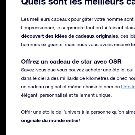
Quels sont les meilleurs c
Les meilleurs cadeaux pour gâter votre homme sont e
l’impressionner, le surprendre tout en lui faisant pla
découvert des idées de cadeaux originales
, des i
hommes exigeants, mais nous vous avons réservé le m
Offrez un cadeau de star avec OSR
Savez-vous que vous pouvez acheter une étoile, oui vo
dans le ciel à des milliards de kilomètres de chez no
un cadeau original et même choisir le nom de
l’étoil
élégant, personnalisé et tellement unique.
Offrir une étoile de l’univers à la personne qu’on aim
originale du monde entier
!