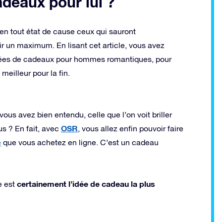
adeaux pour lui ?
n tout état de cause ceux qui sauront
isir un maximum. En lisant cet article, vous avez
dées de cadeaux pour hommes romantiques, pour
eilleur pour la fin.
us avez bien entendu, celle que l’on voit briller
OSR
us ? En fait, avec
, vous allez enfin pouvoir faire
e
que vous achetez en ligne. C’est un cadeau
certainement l’idée de cadeau la plus
e est