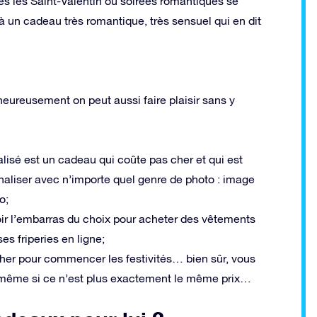
s les Saint-Valentin ou soirées romantiques se
à un cadeau très romantique, très sensuel qui en dit
 heureusement on peut aussi faire plaisir sans y
isé est un cadeau qui coûte pas cher et qui est
naliser avec n’importe quel genre de photo : image
o;
oir l’embarras du choix pour acheter des vêtements
es friperies en ligne;
cher pour commencer les festivités… bien sûr, vous
 même si ce n’est plus exactement le même prix…