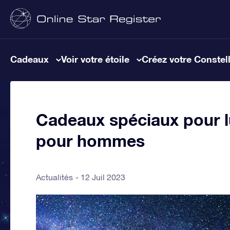
Cadeaux
Voir votre étoile
Créez votre Constel
Cadeaux spéciaux pour l
pour hommes
Actualités
12 Juil 2023