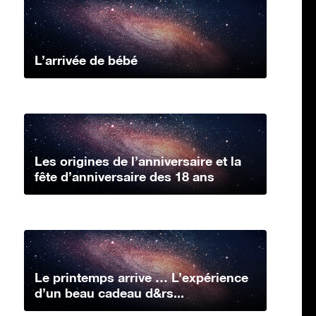
L’arrivée de bébé
Les origines de l’anniversaire et la
fête d’anniversaire des 18 ans
Le printemps arrive … L’expérience
d’un beau cadeau d&rs...