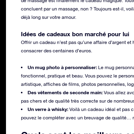
de massage est finalement le cadeau magique. Toute
concluent par un massage, non ? Toujours est-il, voil
déjà long sur votre amour.
Idées de cadeaux bon marché pour lui
Offrir un cadeau n’est pas qu’une affaire d’argent et
consacrer des centaines d’euros.
Un mug photo à personnaliser:
Le mug personnal
fonctionnel, pratique et beau. Vous pouvez le person
artistique, affiches de films, photos personnelles, log
Des vêtements de seconde main:
Vous allez av
pas chers et de qualité très correcte sur de nombreus
Un verre à whisky:
Voilà un cadeau idéal et pas 
pouvez le compléter avec un breuvage de qualité…