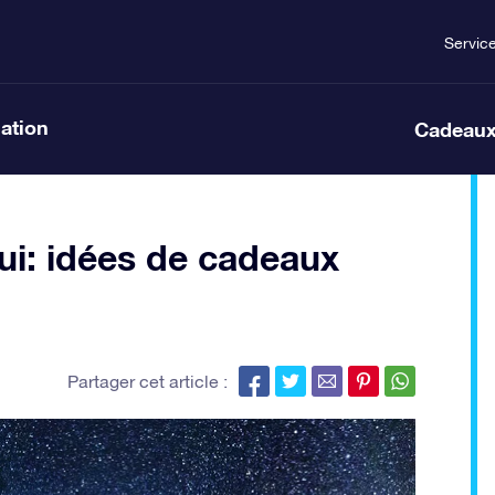
Servic
lation
Cadeaux
ui: idées de cadeaux
Partager cet article :