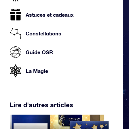
Astuces et cadeaux
Constellations
Guide OSR
La Magie
Lire d'autres articles