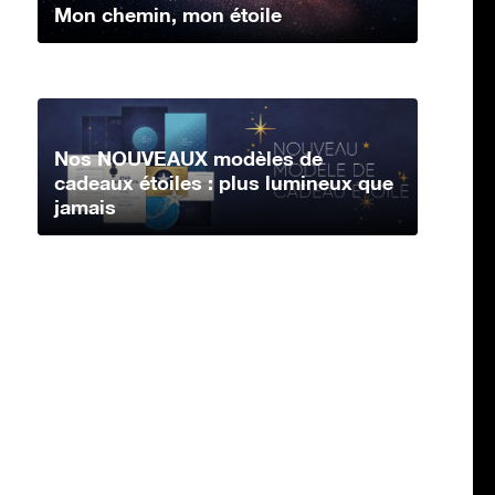
Mon chemin, mon étoile
Nos NOUVEAUX modèles de
cadeaux étoiles : plus lumineux que
jamais