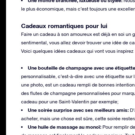
Une montre branchée, luxueuse ou stylée:
Nous
le plus économique, mais c’est toujours une excellen
Cadeaux romantiques pour lui
Faire un cadeau à son amoureux est déjà en soi un ges
sentimental, vous allez devoir trouver une idée de 
Voici quelques idées cadeaux qui vont vous inspirez p
Une bouteille de champagne avec une étiquett
personnalisable, c’est-à-dire avec une étiquette sur 
une photo, est un cadeau rempli de bonnes intentio
des flutes de champagne personnalisées pour marqu
cadeau pour une Saint-Valentin par exemple;
Une soirée surprise avec ses meilleurs amis:
D’
acheter, mais une chose est sûre, cette soirée reste
Une huile de massage au monoï:
Pour remplir de