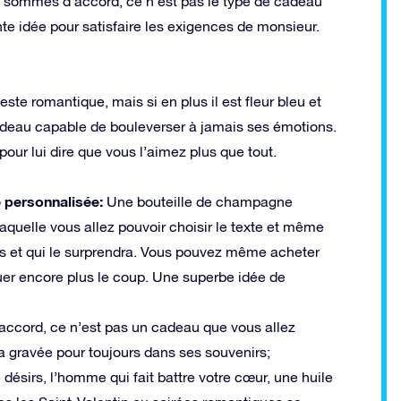
 sommes d’accord, ce n’est pas le type de cadeau
te idée pour satisfaire les exigences de monsieur.
te romantique, mais si en plus il est fleur bleu et
cadeau capable de bouleverser à jamais ses émotions.
our lui dire que vous l’aimez plus que tout.
e personnalisée:
Une bouteille de champagne
laquelle vous allez pouvoir choisir le texte et même
ns et qui le surprendra. Vous pouvez même acheter
er encore plus le coup. Une superbe idée de
accord, ce n’est pas un cadeau que vous allez
ra gravée pour toujours dans ses souvenirs;
 désirs, l’homme qui fait battre votre cœur, une huile