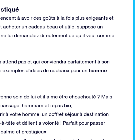
stiqué
cent à avoir des goûts à la fois plus exigeants et
 et acheter un cadeau beau et utile, suppose un
 ne lui demandiez directement ce qu’il veut comme
 s’attend pas et qui conviendra parfaitement à son
homme
rois exemples d’idées de cadeaux pour un
nne soin de lui et il aime être chouchouté ? Mais
c massage, hammam et repas bio;
rir à votre homme, un coffret séjour à destination
-tête et délient a volonté ! Parfait pour passer
calme et prestigieux;