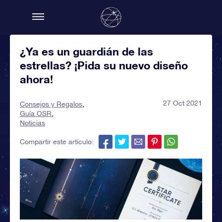
¿Ya es un guardián de las
estrellas? ¡Pida su nuevo diseño
ahora!
27 Oct 2021
Consejos y Regalos
Guía OSR
Noticias
Compartir este artículo: