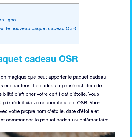
en ligne
 pour le nouveau paquet cadeau OSR
aquet cadeau OSR
ation magique que peut apporter le paquet cadeau
 enchanteur ! Le cadeau repensé est plein de
lité d’afficher votre certificat d’étoile. Vous
rix réduit via votre compte client OSR. Vous
ec votre propre nom d’étoile, date d’étoile et
nt et commandez le paquet cadeau supplémentaire.