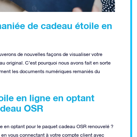
maniée de cadeau étoile en
verons de nouvelles façons de visualiser votre
au original. C’est pourquoi nous avons fait en sorte
itement les documents numériques remaniés du
ile en ligne en optant
cadeau OSR
gne en optant pour le paquet cadeau OSR renouvelé ?
t en vous connectant à votre compte client avec