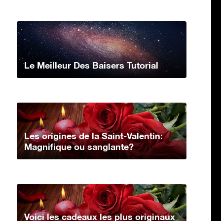
Le Meilleur Des Baisers Tutorial
Les origines de la Saint-Valentin:
Magnifique ou sanglante?
Voici les cadeaux les plus originaux