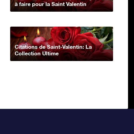
à faire pour la Saint Valentin
Citations de Saint-Valentin: La
Collection Ultime