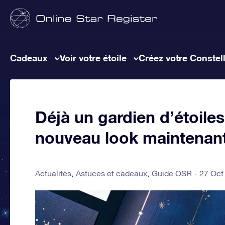
Cadeaux
Voir votre étoile
Créez votre Constel
Déjà un gardien d’étoil
nouveau look maintenant
Actualités
Astuces et cadeaux
Guide OSR
27 Oct