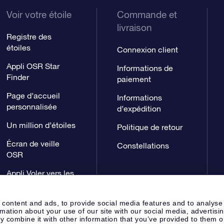
Voir votre étoile
Commande et
livraison
Registre des
étoiles
Connexion client
Appli OSR Star
Informations de
Finder
paiement
Page d’accueil
Informations
personnalisée
d’expédition
Un million d’étoiles
Politique de retour
Écran de veille
Constellations
OSR
Appli Voler vers les
étoiles
 content and ads, to provide social media features and to analyse
rmation about your use of our site with our social media, advertisi
 combine it with other information that you’ve provided to them o