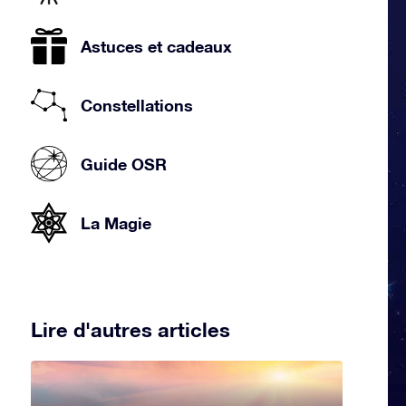
Astuces et cadeaux
Constellations
Guide OSR
La Magie
Lire d'autres articles