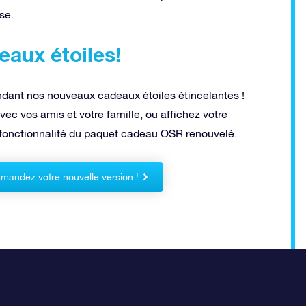
se.
eaux étoiles!
dant nos nouveaux cadeaux étoiles étincelantes !
ec vos amis et votre famille, ou affichez votre
le fonctionnalité du paquet cadeau OSR renouvelé.
andez votre nouvelle version !