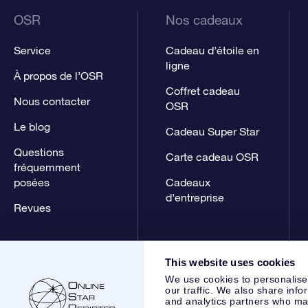
OSR
Nos cadeaux
Service
Cadeau d’étoile en
ligne
À propos de l’OSR
Coffret cadeau
Nous contacter
OSR
Le blog
Cadeau Super Star
Questions
Carte cadeau OSR
fréquemment
posées
Cadeaux
d’entreprise
Revues
This website uses cookies
We use cookies to personalise
our traffic. We also share info
and analytics partners who may