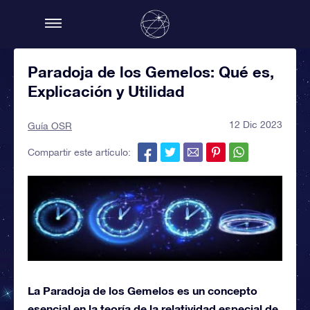
Paradoja de los Gemelos: Qué es,
Explicación y Utilidad
12 Dic 2023
Guía OSR
Compartir este artículo:
La Paradoja de los Gemelos es un concepto
esencial en la teoría de la relatividad especial de