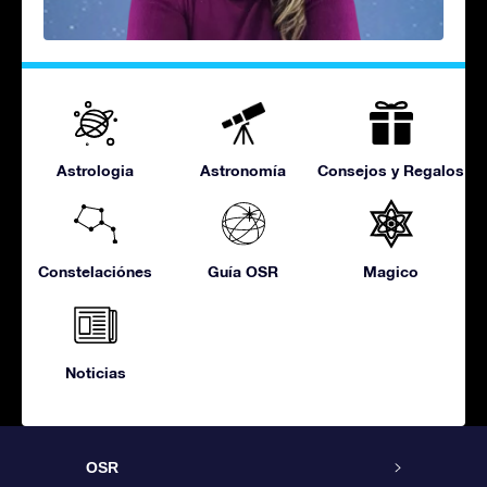
Astrologia
Astronomía
Consejos y Regalos
Constelaciónes
Guía OSR
Magico
Noticias
OSR