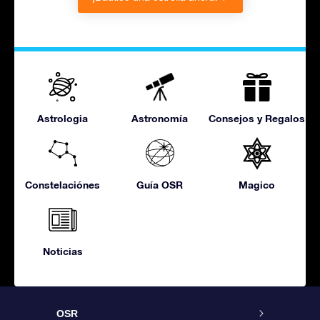
Astrologia
Astronomía
Consejos y Regalos
Constelaciónes
Guía OSR
Magico
Noticias
OSR