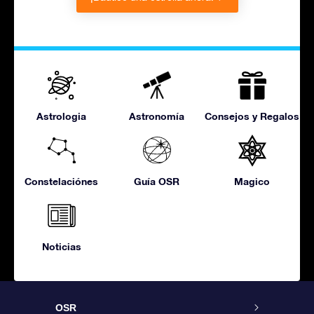
Astrologia
Astronomía
Consejos y Regalos
Constelaciónes
Guía OSR
Magico
Noticias
OSR