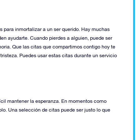
s para inmortalizar a un ser querido. Hay muchas
en ayudarte. Cuando pierdes a alguien, puede ser
emoria. Que las citas que compartimos contigo hoy te
risteza. Puedes usar estas citas durante un servicio
ifícil mantener la esperanza. En momentos como
lo. Una selección de citas puede ser justo lo que