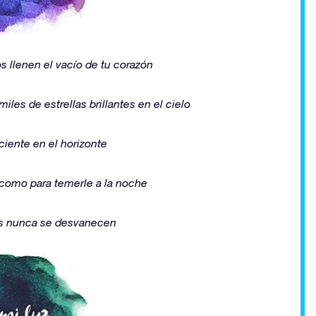
 llenen el vacío de tu corazón
es de estrellas brillantes en el cielo
ciente en el horizonte
como para temerle a la noche
es nunca se desvanecen