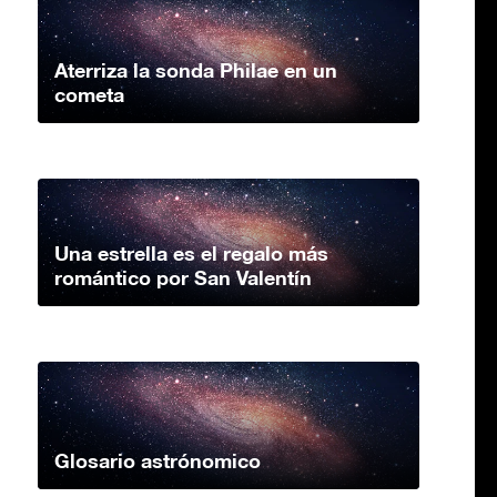
Aterriza la sonda Philae en un
cometa
Una estrella es el regalo más
romántico por San Valentín
Glosario astrónomico