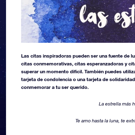
Las citas inspiradoras pueden ser una fuente de l
citas conmemorativas, citas esperanzadoras y cita
superar un momento difícil. También puedes utiliza
tarjeta de condolencia o una tarjeta de solidarid
conmemorar a tu ser querido.
La estrella más 
Te amo hasta la luna, te extr