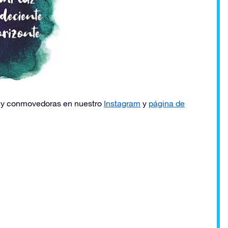
s y conmovedoras en nuestro
Instagram
y
página de