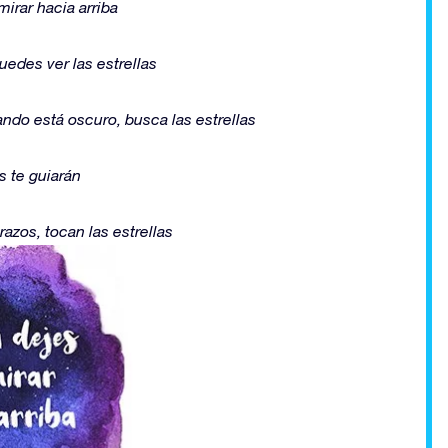
irar hacia arriba
uedes ver las estrellas
ando está oscuro, busca las estrellas
s te guiarán
azos, tocan las estrellas