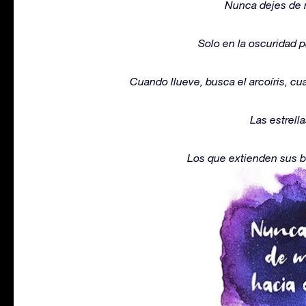
Nunca dejes de m
Solo en la oscuridad p
Cuando llueve, busca el arcoíris, cu
Las estrella
Los que extienden sus br