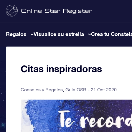
Regalos
Visualice su estrella
Crea tu Constel
Citas inspiradoras
Consejos y Regalos
Guía OSR
21 Oct 2020