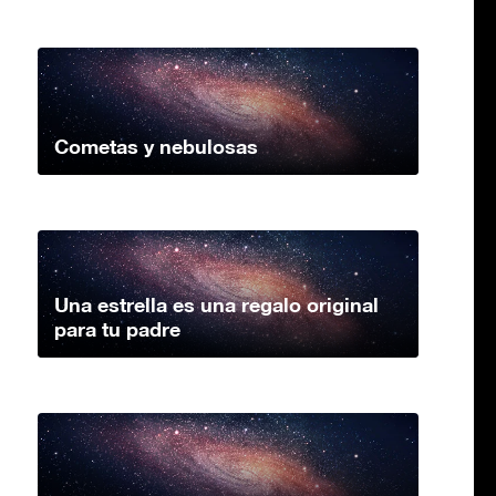
Cometas y nebulosas
Una estrella es una regalo original
para tu padre