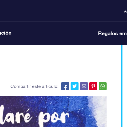
A
ación
Regalos em
Compartir este artículo: