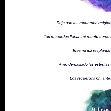
Deja que los recuerdos mágicos
Tus recuerdos llenan mi mente como mil
Eres mi luz resplande
Amo demasiado las estrellas 
Los recuerdos brillant