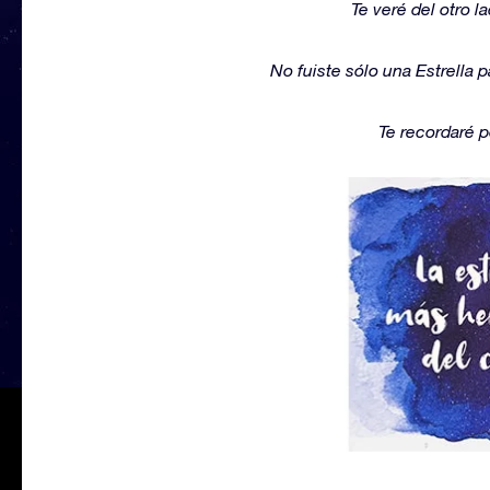
Te veré del otro la
No fuiste sólo una Estrella p
Te recordaré po