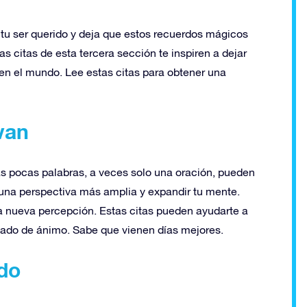
u ser querido y deja que estos recuerdos mágicos
s citas de esta tercera sección te inspiren a dejar
z en el mundo. Lee estas citas para obtener una
van
as pocas palabras, a veces solo una oración, pueden
e una perspectiva más amplia y expandir tu mente.
una nueva percepción. Estas citas pueden ayudarte a
stado de ánimo. Sabe que vienen días mejores.
do