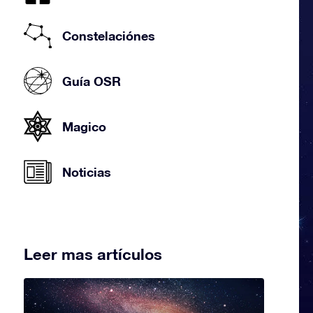
Constelaciónes
Guía OSR
Magico
Noticias
Leer mas artículos