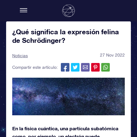
¿Qué significa la expresión felina
de Schrödinger?
27 Nov 2022
Noticias
Compartir este artículo:
En la física cuántica, una partícula subatómica
como, por ejemplo, un electrón puede