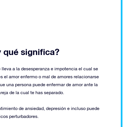
 qué significa?
 lleva a la desesperanza e impotencia el cual se
es el amor enfermo o mal de amores relacionarse
a que una persona puede enfermar de amor ante la
areja de la cual te has separado.
timiento de ansiedad, depresión e incluso puede
sicos perturbadores.