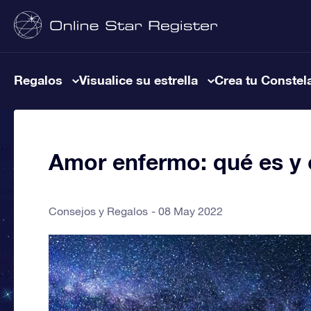
Regalos
Visualice su estrella
Crea tu Constel
Amor enfermo: qué es y
Consejos y Regalos
08 May 2022