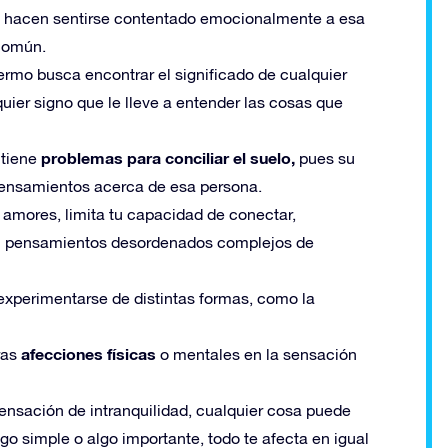
le hacen sentirse contentado emocionalmente a esa
 común.
ermo busca encontrar el significado de cualquier
quier signo que le lleve a entender las cosas que
problemas para conciliar el suelo,
tiene
pues su
ensamientos acerca de esa persona.
 amores, limita tu capacidad de conectar,
on pensamientos desordenados complejos de
xperimentarse de distintas formas, como la
afecciones físicas
ras
o mentales en la sensación
sensación de intranquilidad, cualquier cosa puede
lgo simple o algo importante, todo te afecta en igual