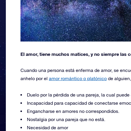
El amor, tiene muchos matices, y no siempre las
Cuando una persona está enferma de amor, se encu
anhelo por el
amor romántico o platónico
de alguien
Duelo por la pérdida de una pareja, la cual puede 
Incapacidad para capacidad de conectarse emoci
Engancharse en amores no correspondidos.
Nostalgia por una pareja que no está.
Necesidad de amor