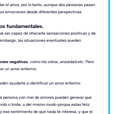
ar el amor, por lo tanto, aunque dos personas pasen
us emociones desde diferentes perspectivas.
os fundamentales.
be ser capaz de ofrecerte sensaciones positivas y de
n embargo, las situaciones eventuales pueden
ones negativas
, como los celos, ansiedad etc. Pero
er un amor enfermo.
eden ayudarte a identificar un amor enfermo
a persona con mal de amores pueden generar que
ido o triste, o del mismo modo porque estas feliz
y ese sentimiento de que nada te interesa, y que el