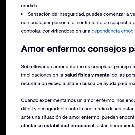
medida.
Sensación de Inseguridad, puedes comenzar a ver
con cualquier persona, el sentimiento de sospecha p
controlar, convirtiéndose en una
dependencia emoci
Amor enfermo: consejos pa
Sobrellevar un amor enfermo es complejo, principalm
salud física y mental
implicaciones en la
de las per
recurrir a un especialista en busca de ayuda para ma
Cuando experimentamos un amor enfermo, nos encon
difícil y desagradable ante la cual nadie desea estar
ante una situación de amor enfermo, pueden encontra
estabilidad emocional,
afectar su
estas herramienta