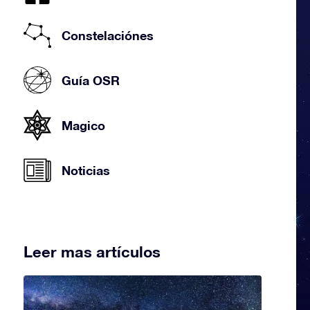
Constelaciónes
Guía OSR
Magico
Noticias
Leer mas artículos