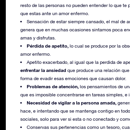
resto de las personas no pueden entender lo que te p
que estas ante un amor enfermo.
Sensación de estar siempre cansado, el mal de a
genera que en muchas ocasiones sintamos poca energ
amas y disfrutas.
Pérdida de apetito,
lo cual se produce por la ob
amor enfermo.
Apetito exacerbado, al igual que la perdida de a
enfrentar la ansiedad
que produce una relación que 
forma de evadir esas emociones que causan dolor.
Problemas de atención,
los pensamientos de una
que es imposible concentrarse en tareas simples, e i
Necesidad de vigilar a la persona amada,
genera
hace, e intentando que se mantenga contigo en tod
sociales, solo para ver si esta o no conectado y com
Conservas sus pertenencias como un tesoro, cuan