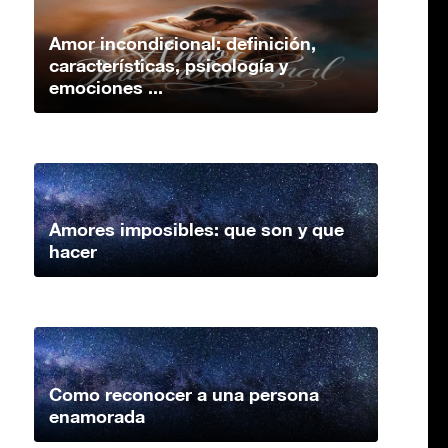
Amor incondicional: definición,
características, psicología y
emociones ...
Amores imposibles: que son y que
hacer
Como reconocer a una persona
enamorada