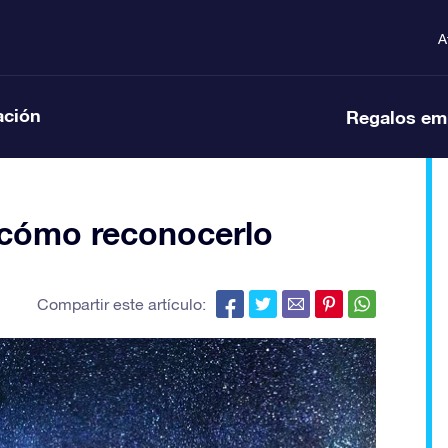
A
ación
Regalos em
 cómo reconocerlo
Compartir este artículo: