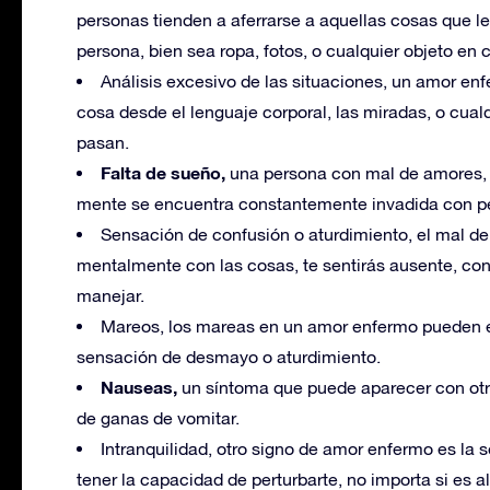
personas tienden a aferrarse a aquellas cosas que 
persona, bien sea ropa, fotos, o cualquier objeto en
Análisis excesivo de las situaciones, un amor enf
cosa desde el lenguaje corporal, las miradas, o cual
pasan.
Falta de sueño,
una persona con mal de amores, 
mente se encuentra constantemente invadida con p
Sensación de confusión o aturdimiento, el mal de
mentalmente con las cosas, te sentirás ausente, c
manejar.
Mareos, los mareas en un amor enfermo pueden e
sensación de desmayo o aturdimiento.
Nauseas,
un síntoma que puede aparecer con ot
de ganas de vomitar.
Intranquilidad, otro signo de amor enfermo es la 
tener la capacidad de perturbarte, no importa si es a