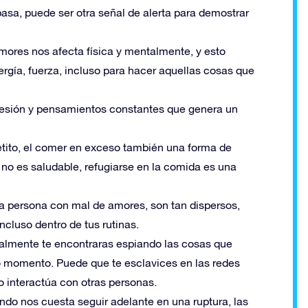
asa, puede ser otra señal de alerta para demostrar
mores nos afecta física y mentalmente, y esto
ía, fuerza, incluso para hacer aquellas cosas que
sesión y pensamientos constantes que genera un
petito, el comer en exceso también una forma de
no es saludable, refugiarse en la comida es una
 persona con mal de amores, son tan dispersos,
ncluso dentro de tus rutinas.
lmente te encontraras espiando las cosas que
o momento. Puede que te esclavices en las redes
o interactúa con otras personas.
do nos cuesta seguir adelante en una ruptura, las