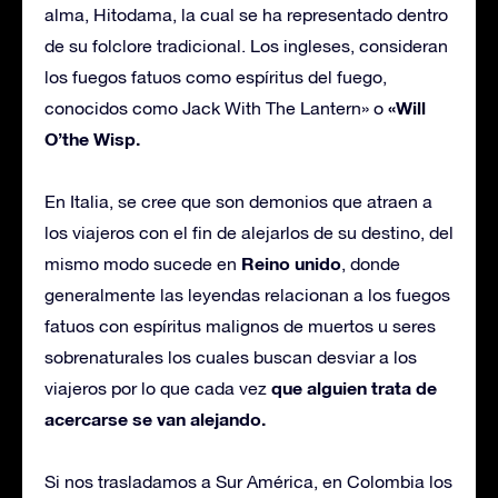
alma, Hitodama, la cual se ha representado dentro
de su folclore tradicional. Los ingleses, consideran
los fuegos fatuos como espíritus del fuego,
«Will
conocidos como Jack With The Lantern» o
O’the Wisp.
En Italia, se cree que son demonios que atraen a
los viajeros con el fin de alejarlos de su destino, del
Reino unido
mismo modo sucede en
, donde
generalmente las leyendas relacionan a los fuegos
fatuos con espíritus malignos de muertos u seres
sobrenaturales los cuales buscan desviar a los
que alguien trata de
viajeros por lo que cada vez
acercarse se van alejando.
Si nos trasladamos a Sur América, en Colombia los