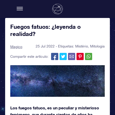
Fuegos fatuos: ¿leyenda o
realidad?
25 Jul 2022 - Etiquetas:
Mistério
,
Mitologia
Magico
Compartir este artículo:
Los fuegos fatuos, es un peculiar y misterioso
fenómeno, que durante cientos de años ha