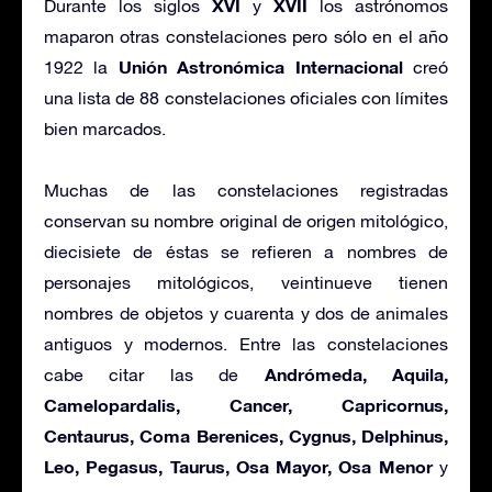
XVI
XVII
Durante los siglos
y
los astrónomos
maparon otras constelaciones pero sólo en el año
Unión Astronómica Internacional
1922 la
creó
una lista de 88 constelaciones oficiales con límites
bien marcados.
Muchas de las constelaciones registradas
conservan su nombre original de origen mitológico,
diecisiete de éstas se refieren a nombres de
personajes mitológicos, veintinueve tienen
nombres de objetos y cuarenta y dos de animales
antiguos y modernos. Entre las constelaciones
Andrómeda, Aquila,
cabe citar las de
Camelopardalis, Cancer, Capricornus,
Centaurus, Coma Berenices, Cygnus, Delphinus,
Leo, Pegasus, Taurus, Osa Mayor, Osa Menor
y