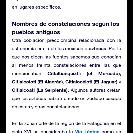
en lugares específicos.
Nombres de constelaciones segùn los
pueblos antiguos
Otra población precolombina relacionada con la
aztecas.
astronomía era la de los mexicas o
Por lo
que nos dicen las fuentes sabemos que conocían
al menos treinta constelaciones entre las que
Citlaltianquiztli
(el Mercado),
mencionaban
Citlalcolotl (El Alacrán), Citlalocélotl (El Jaguar)
y
Citlalcoatl (La Serpiente).
Algunos autores creían
que los aztecas habían creado un zodiaco basado
en estas y otras constelaciones.
En la zona norte de la región de la Patagonia en el
Via Láctea
siglo XVI se consideraba la
como un