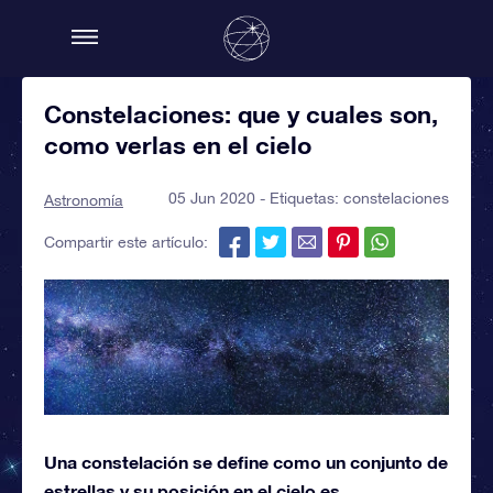
Constelaciones: que y cuales son,
como verlas en el cielo
05 Jun 2020 - Etiquetas:
constelaciones
Astronomía
Compartir este artículo:
Una constelación se define como un conjunto de
estrellas y su posición en el cielo es