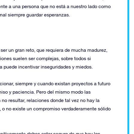
te a una persona que no está a nuestro lado como
ormal siempre guardar esperanzas.
a ser un gran reto, que requiera de mucha madurez,
ciones suelen ser complejas, sobre todos si
ia puede incentivar inseguridades y miedos.
cionar, siempre y cuando existan proyectos a futuro
miso y paciencia. Pero del mismo modo las
no resultar, relaciones donde tal vez no hay la
a, o no existe un compromiso verdaderamente sólido
finitivamente debes estar seguro de que hay los