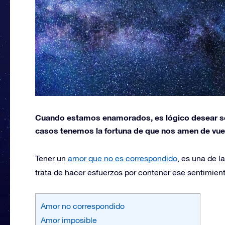
Cuando estamos enamorados, es lógico desear se
casos tenemos la fortuna de que nos amen de vuel
Tener un
amor que no es correspondido
, es una de l
trata de hacer esfuerzos por contener ese sentimient
Amor no correspondido
Amor imposible