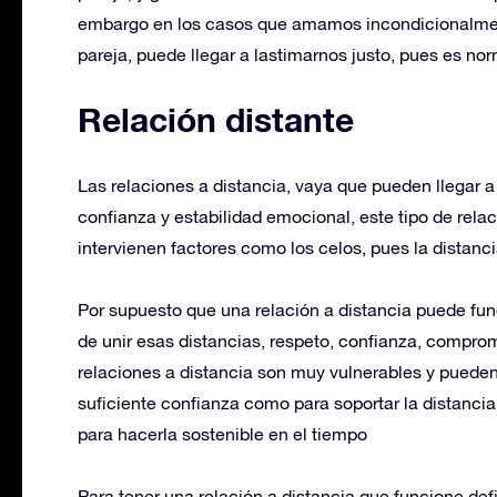
embargo en los casos que amamos incondicionalmen
pareja, puede llegar a lastimarnos justo, pues es n
Relación distante
Las relaciones a distancia, vaya que pueden llegar 
confianza y estabilidad emocional, este tipo de rela
intervienen factores como los celos, pues la distanc
Por supuesto que una relación a distancia puede fun
de unir esas distancias, respeto, confianza, compro
relaciones a distancia son muy vulnerables y pueden 
suficiente confianza como para soportar la distanci
para hacerla sostenible en el tiempo
Para tener una relación a distancia que funcione de