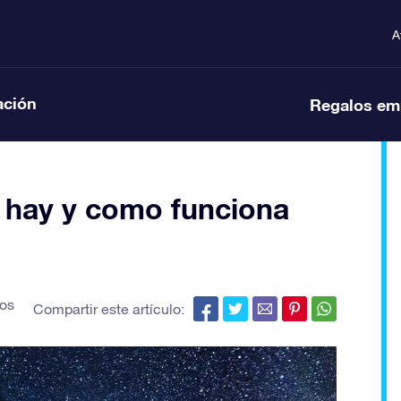
A
ación
Regalos em
 hay y como funciona
os
Compartir este artículo: