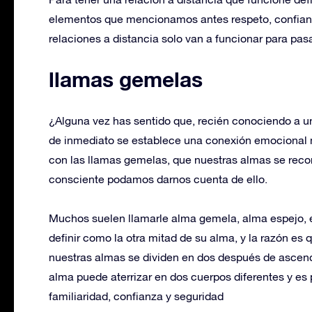
elementos que mencionamos antes respeto, confianz
relaciones a distancia solo van a funcionar para pasa
llamas gemelas
¿Alguna vez has sentido que, recién conociendo a un
de inmediato se establece una conexión emocional
con las llamas gemelas, que nuestras almas se rec
consciente podamos darnos cuenta de ello.
Muchos suelen llamarle alma gemela, alma espejo, e
definir como la otra mitad de su alma, y la razón es
nuestras almas se dividen en dos después de ascende
alma puede aterrizar en dos cuerpos diferentes y es
familiaridad, confianza y seguridad