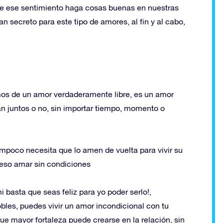
ue ese sentimiento haga cosas buenas en nuestras
an secreto para este tipo de amores, al fin y al cabo,
mos de un amor verdaderamente libre, es un amor
tán juntos o no, sin importar tiempo, momento o
mpoco necesita que lo amen de vuelta para vivir su
 eso amar sin condiciones
 basta que seas feliz para yo poder serlo!,
les, puedes vivir un amor incondicional con tu
ue mayor fortaleza puede crearse en la relación, sin