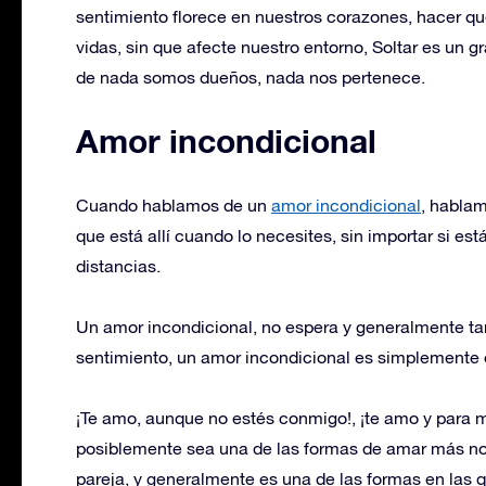
sentimiento florece en nuestros corazones, hacer q
vidas, sin que afecte nuestro entorno, Soltar es un gr
de nada somos dueños, nada nos pertenece.
Amor incondicional
Cuando hablamos de un
amor incondicional
, habla
que está allí cuando lo necesites, sin importar si es
distancias.
Un amor incondicional, no espera y generalmente ta
sentimiento, un amor incondicional es simplemente
¡Te amo, aunque no estés conmigo!, ¡te amo y para mi
posiblemente sea una de las formas de amar más nob
pareja, y generalmente es una de las formas en las q