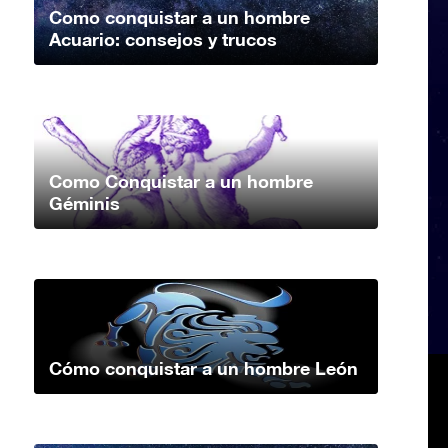
Como conquistar a un hombre
Acuario: consejos y trucos
Como Conquistar a un hombre
Géminis
Cómo conquistar a un hombre León