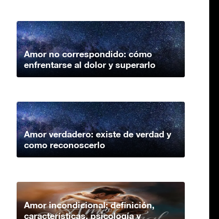
Amor no correspondido: cómo
enfrentarse al dolor y superarlo
Amor verdadero: existe de verdad y
como reconoscerlo
Amor incondicional: definición,
características, psicología y