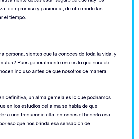
a, compromiso y paciencia, de otro modo las
r el tiempo.
a persona, sientes que la conoces de toda la vida, y
 mutua? Pues generalmente eso es lo que sucede
onocen incluso antes de que nosotros de manera
n definitiva, un alma gemela es lo que podríamos
 que en los estudios del alma se habla de que
r a una frecuencia alta, entonces al hacerlo esa
 por eso que nos brinda esa sensación de