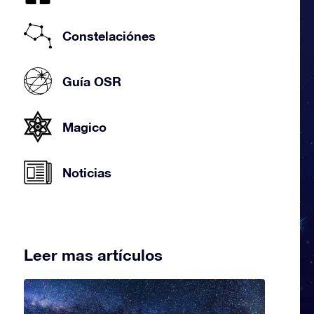
Constelaciónes
Guía OSR
Magico
Noticias
Leer mas artículos