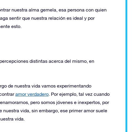
trar nuestra alma gemela, esa persona con quien
a sentir que nuestra relación es ideal y por
ente esto.
 percepciones distintas acerca del mismo, en
largo de nuestra vida vamos experimentando
contrar
amor verdadero
. Por ejemplo, tal vez cuando
enamorarnos, pero somos jóvenes e inexpertos, por
e nuestra vida, sin embargo, ese primer amor suele
uestra vida.