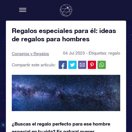
Regalos especiales para él: ideas
de regalos para hombres
04 Jul 2023 - Etiquetas:
regalo
Consejos y Regalos
Compartir este artículo:
¿Buscas el regalo perfecto para ese hombre
especial en tu vida? Es natural querer