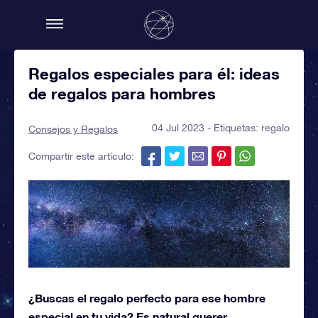
Regalos especiales para él: ideas
de regalos para hombres
04 Jul 2023 - Etiquetas:
regalo
Consejos y Regalos
Compartir este artículo:
¿Buscas el regalo perfecto para ese hombre
especial en tu vida? Es natural querer