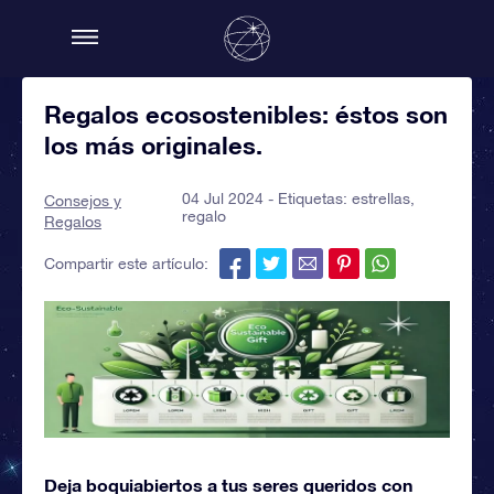
Regalos ecosostenibles: éstos son
los más originales.
04 Jul 2024 - Etiquetas:
estrellas
,
Consejos y
regalo
Regalos
Compartir este artículo:
Deja boquiabiertos a tus seres queridos con