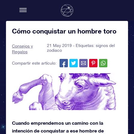
Cómo conquistar un hombre toro
21 May 2019 - Etiquetas:
signos del
Consejos y
zodiaco
Regalos
Compartir este artículo:
Cuando emprendemos un camino con la
intención de conquistar a ese hombre de