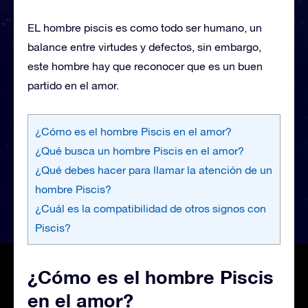
EL hombre piscis es como todo ser humano, un
balance entre virtudes y defectos, sin embargo,
este hombre hay que reconocer que es un buen
partido en el amor.
¿Cómo es el hombre Piscis en el amor?
¿Qué busca un hombre Piscis en el amor?
¿Qué debes hacer para llamar la atención de un
hombre Piscis?
¿Cuál es la compatibilidad de otros signos con
Piscis?
¿Cómo es el hombre Piscis
en el amor?