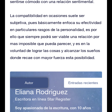
sentirse cómodo con una relación sentimental.
La compatibilidad en ocasiones suele ser
subjetiva, pues básicamente enfoca su efectividad
en particulares rasgos de la personalidad, es por
ello que siempre podrá ser viable una relación por
mas imposible que pueda parecer, y es en la
voluntad de lograr las cosas y alcanzar los sueños
donde recae con mayor fuerza esta posibilidad.
Autor
Entradas recientes
Eliana Rodriguez
Escritora en línea Star Register
Soy apasionada de la escritura, con 10 años