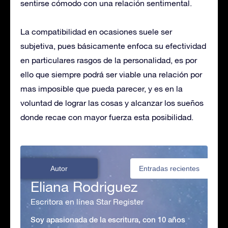
sentirse cómodo con una relación sentimental.
La compatibilidad en ocasiones suele ser
subjetiva, pues básicamente enfoca su efectividad
en particulares rasgos de la personalidad, es por
ello que siempre podrá ser viable una relación por
mas imposible que pueda parecer, y es en la
voluntad de lograr las cosas y alcanzar los sueños
donde recae con mayor fuerza esta posibilidad.
Autor
Entradas recientes
Eliana Rodriguez
Escritora en línea Star Register
Soy apasionada de la escritura, con 10 años